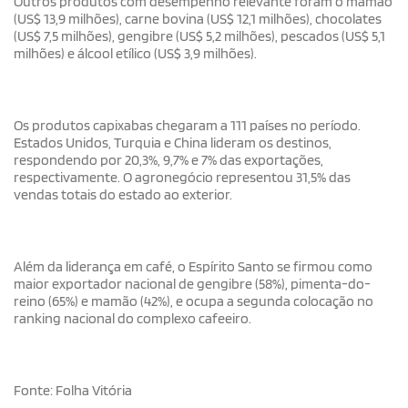
Outros produtos com desempenho relevante foram o mamão
(US$ 13,9 milhões), carne bovina (US$ 12,1 milhões), chocolates
(US$ 7,5 milhões), gengibre (US$ 5,2 milhões), pescados (US$ 5,1
milhões) e álcool etílico (US$ 3,9 milhões).
Os produtos capixabas chegaram a 111 países no período.
Estados Unidos, Turquia e China lideram os destinos,
respondendo por 20,3%, 9,7% e 7% das exportações,
respectivamente. O agronegócio representou 31,5% das
vendas totais do estado ao exterior.
Além da liderança em café, o Espírito Santo se firmou como
maior exportador nacional de gengibre (58%), pimenta-do-
reino (65%) e mamão (42%), e ocupa a segunda colocação no
ranking nacional do complexo cafeeiro.
Fonte: Folha Vitória