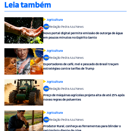
Leia também
Agricultura
Redação Pedra Azul News
Novo portal digital permite emissão de outorga de água
em poucos minutos no Espírito Santo
Agricultura
Redação Pedra Azul News
Exportadores de café, mel e pescado do Brasil traçam
estratégias contra tarifas de Trump
Agricultura
Redação Pedra Azul News
Preço de máquinas agrícolas projeta alta de até 25% após
novas regras de poluentes
Agricultura
Redação Pedra Azul News
Produtor Rural, conheça as ferramentas para blindar o
patrimônio diante da crise