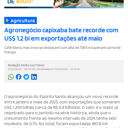
Agricultura
Agronegócio capixaba bate recorde com
US$ 1,2 bi em exportações até maio
Café lidera, mas ovos se destacam com alta de 736% e superam carne de
frango
Redação Pedra Azul News
02/07/2025 - 00:00:00 | Atualizada em 02/07/2025 - 16:10:46
O agronegócio do Espírito Santo alcançou um novo recorde
entre janeiro e maio de 2025, com exportações que somaram
US$ 1,249 bilhão (cerca de R$ 6,9 bilhões). O valor é o maior já
registrado para o período na série histórica, ainda que o
crescimento frente ao mesmo intervalo de 2024 tenha sido
modesto, de 0,1%. No total, foram exportadas 967,8 mil