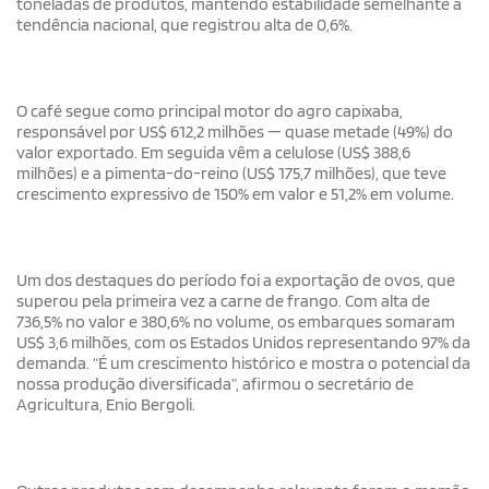
toneladas de produtos, mantendo estabilidade semelhante à
tendência nacional, que registrou alta de 0,6%.
O café segue como principal motor do agro capixaba,
responsável por US$ 612,2 milhões — quase metade (49%) do
valor exportado. Em seguida vêm a celulose (US$ 388,6
milhões) e a pimenta-do-reino (US$ 175,7 milhões), que teve
crescimento expressivo de 150% em valor e 51,2% em volume.
Um dos destaques do período foi a exportação de ovos, que
superou pela primeira vez a carne de frango. Com alta de
736,5% no valor e 380,6% no volume, os embarques somaram
US$ 3,6 milhões, com os Estados Unidos representando 97% da
demanda. “É um crescimento histórico e mostra o potencial da
nossa produção diversificada”, afirmou o secretário de
Agricultura, Enio Bergoli.