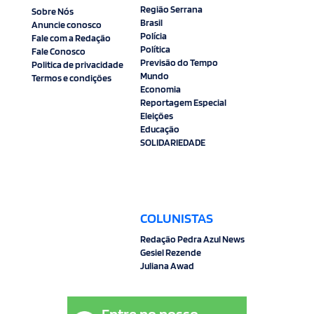
Região Serrana
Sobre Nós
Brasil
Anuncie conosco
Polícia
Fale com a Redação
Política
Fale Conosco
Previsão do Tempo
Politica de privacidade
Mundo
Termos e condições
Economia
Reportagem Especial
Eleições
Educação
SOLIDARIEDADE
COLUNISTAS
Redação Pedra Azul News
Gesiel Rezende
Juliana Awad