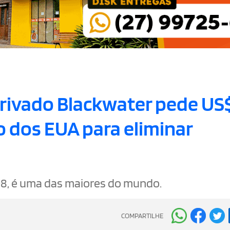
privado Blackwater pede US
 dos EUA para eliminar
8, é uma das maiores do mundo.
COMPARTILHE