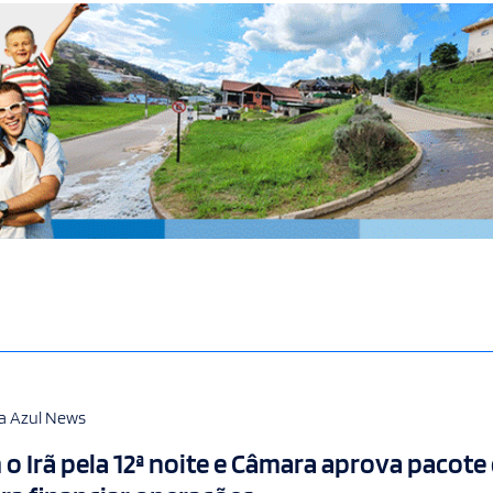
a Azul News
o Irã pela 12ª noite e Câmara aprova pacote