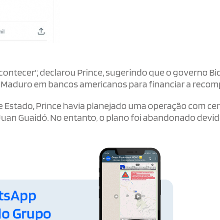
contecer", declarou Prince, sugerindo que o governo B
 Maduro em bancos americanos para financiar a recom
e Estado, Prince havia planejado uma operação com ce
, Juan Guaidó. No entanto, o plano foi abandonado devid