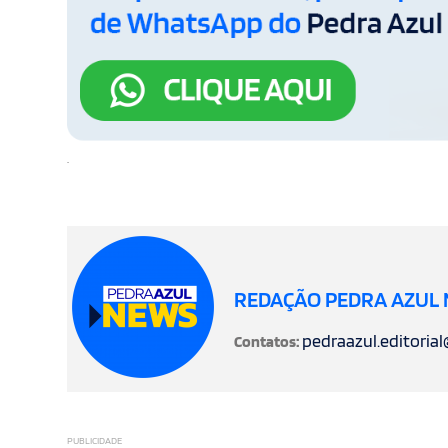
.
REDAÇÃO PEDRA AZUL
pedraazul.editoria
Contatos:
PUBLICIDADE