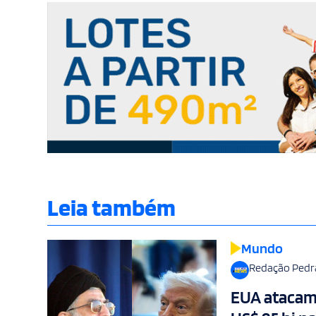
Leia também
Mundo
Redação Pedr
EUA atacam 