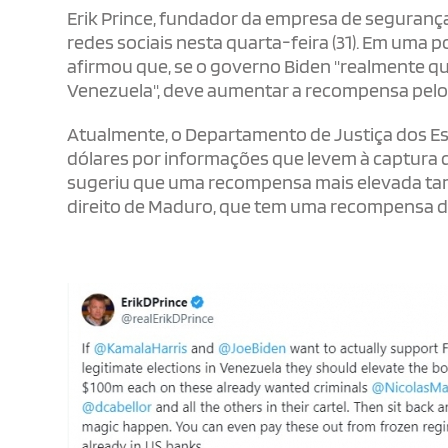
Erik Prince, fundador da empresa de seguranç
redes sociais nesta quarta-feira (31). Em uma 
afirmou que, se o governo Biden "realmente que
Venezuela", deve aumentar a recompensa pelo 
Atualmente, o Departamento de Justiça dos E
dólares por informações que levem à captura d
sugeriu que uma recompensa mais elevada tamb
direito de Maduro, que tem uma recompensa de