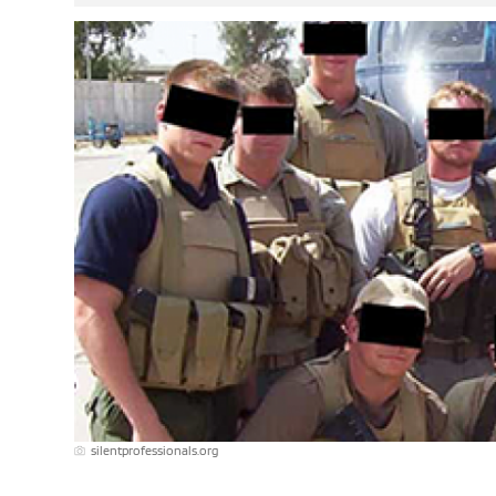
silentprofessionals.org