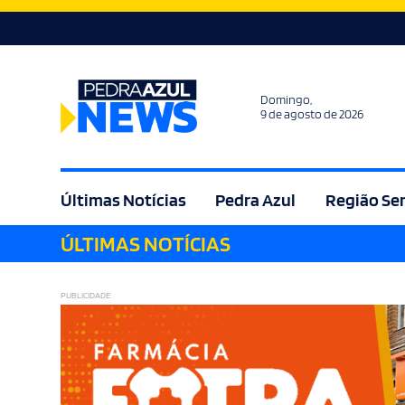
Domingo,
9 de agosto de 2026
Últimas Notícias
Pedra Azul
Região Se
ÚLTIMAS NOTÍCIAS
Agricultura
Bem Estar
Brasil
Cult
PUBLICIDADE