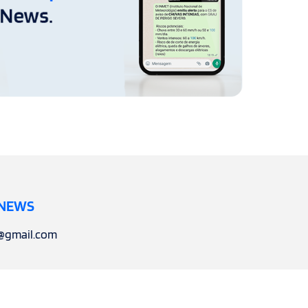
 NEWS
l@gmail.com