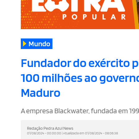
Mundo
Fundador do exército 
100 milhões ao governo
Maduro
A empresa Blackwater, fundada em 199
Redação Pedra Azul News
01/08/2024 - 00:00:00 | Atualizada em 01/08/2024 - 08:06:38