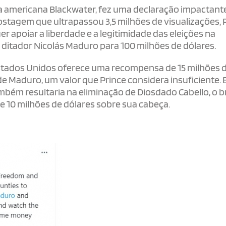
a americana Blackwater, fez uma declaração impactant
postagem que ultrapassou 3,5 milhões de visualizações, 
r apoiar a liberdade e a legitimidade das eleições na
ditador Nicolás Maduro para 100 milhões de dólares.
stados Unidos oferece uma recompensa de 15 milhões 
e Maduro, um valor que Prince considera insuficiente. 
ém resultaria na eliminação de Diosdado Cabello, o b
 10 milhões de dólares sobre sua cabeça.