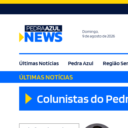
Domingo,
9 de agosto de 2026
Últimas Notícias
Pedra Azul
Região Se
ÚLTIMAS NOTÍCIAS
Agricultura
Bem Estar
Brasil
Cult
Colunistas do Ped