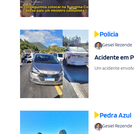
Polícia
Gesiel Rezende
Acidente em Pe
Um acidente envolve
Pedra Azul
Gesiel Rezende