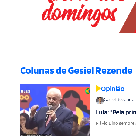
Colunas de Gesiel Rezende
Opinião
Gesiel Rezende
Lula: "Pela pr
Flávio Dino sempre