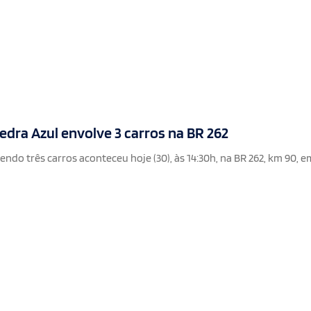
dra Azul envolve 3 carros na BR 262
ndo três carros aconteceu hoje (30), às 14:30h, na BR 262, km 90, e