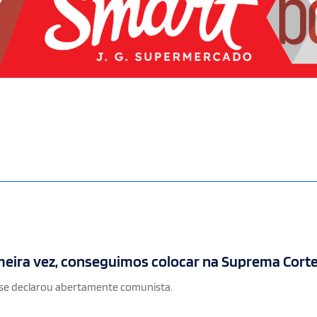
imeira vez, conseguimos colocar na Suprema Cort
 se declarou abertamente comunista.