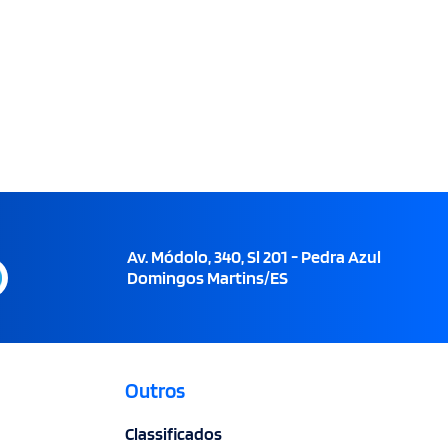
Av. Módolo, 340, Sl 201 - Pedra Azul
Domingos Martins/ES
Outros
Classificados