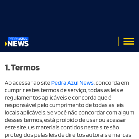
1. Termos
Ao acessar ao site
Pedra Azul News
, concorda em
cumprir estes termos de serviço, todas as leis e
regulamentos aplicáveis e concorda que é
responsável pelo cumprimento de todas as leis
locais aplicáveis. Se você não concordar com algum
desses termos, está proibido de usar ou acessar
este site. Os materiais contidos neste site são
úncia
Direito
Domingos Martins
Economia
Editorial
Educação
protegidos pelas leis de direitos autorais e marcas