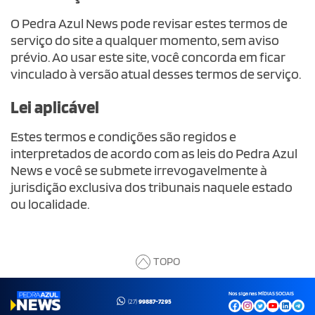
O Pedra Azul News pode revisar estes termos de
serviço do site a qualquer momento, sem aviso
prévio. Ao usar este site, você concorda em ficar
vinculado à versão atual desses termos de serviço.
Lei aplicável
Estes termos e condições são regidos e
interpretados de acordo com as leis do Pedra Azul
News e você se submete irrevogavelmente à
jurisdição exclusiva dos tribunais naquele estado
ou localidade.
TOPO
Nos siga nas MÍDIAS SOCIAIS
(27)
99887-7295