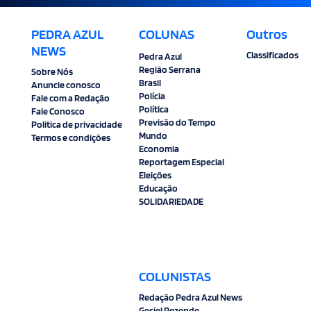
PEDRA AZUL
COLUNAS
Outros
NEWS
Classificados
Pedra Azul
Região Serrana
Sobre Nós
Brasil
Anuncie conosco
Polícia
Fale com a Redação
Política
Fale Conosco
Previsão do Tempo
Politica de privacidade
Mundo
Termos e condições
Economia
Reportagem Especial
Eleições
Educação
SOLIDARIEDADE
COLUNISTAS
Redação Pedra Azul News
Gesiel Rezende