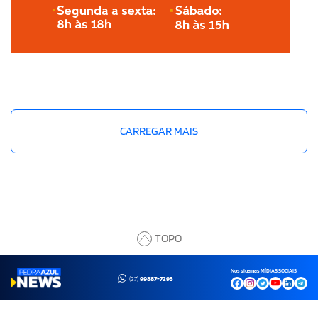
CARREGAR MAIS
TOPO
Nos siga nas MÍDIAS SOCIAIS
(27)
99887-7295