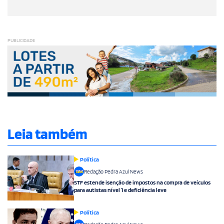
PUBLICIDADE
Leia também
Política
Redação Pedra Azul News
STF estende isenção de impostos na compra de veículos
para autistas nível 1 e deficiência leve
Política