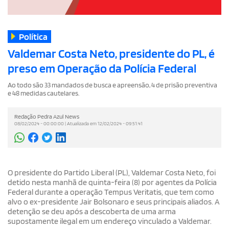
Política
Valdemar Costa Neto, presidente do PL, é
preso em Operação da Polícia Federal
Ao todo são 33 mandados de busca e apreensão, 4 de prisão preventiva
e 48 medidas cautelares.
Redação Pedra Azul News
08/02/2024 - 00:00:00 | Atualizada em 12/02/2024 - 09:51:41
O presidente do Partido Liberal (PL), Valdemar Costa Neto, foi
detido nesta manhã de quinta-feira (8) por agentes da Polícia
Federal durante a operação Tempus Veritatis, que tem como
alvo o ex-presidente Jair Bolsonaro e seus principais aliados. A
detenção se deu após a descoberta de uma arma
supostamente ilegal em um endereço vinculado a Valdemar.