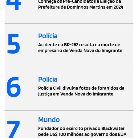
Conheça os Pré-Candidatos à Eleição da
Prefeitura de Domingos Martins em 2024
5
Polícia
Acidente na BR-262 resulta na morte de
empresário de Venda Nova do Imigrante
6
Polícia
Polícia Civil divulga fotos de foragidos da
justiça em Venda Nova do Imigrante
7
Mundo
Fundador do exército privado Blackwater
pede US$ 100 milhões ao governo dos EUA