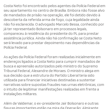
Costa Neto foi encontrado pelos agentes da Polícia Federal em
seu apartamento no centro de Brasília. Embora não fosse alvo
de mandados de prisão na operação, ele foi detido devido à
descoberta da referida arma de fogo, cuja legalidade ainda
não foi esclarecida. O advogado Marcelo Bessa, conhecido por
já ter representado Bolsonaro em processos legais,
compareceu à residência do presidente do PL para prestar
assistência jurídica. Ainda não há confirmação se Costa Neto
será levado para prestar depoimento nas dependências da
Polícia Federal.
As ações da Polícia Federal foram realizadas inicialmente em
endereços ligados a Costa Neto para cumprir mandados de
busca e apreensão autorizados pelo ministro do Supremo
Tribunal Federal, Alexandre de Moraes. O ministro alega em
sua decisão que a estrutura do Partido Liberal teria sido
utilizada para financiar iniciativas destinadas a sustentar
narrativas sobre supostas fraudes nas urnas eletrônicas, com
o intuito de legitimar manifestações realizadas em frente a
instalações militares.
Além de Valdemar, o ex-presidente Jair Bolsonaro e outras
figuras importantes estão na mira da Operação: Almirante