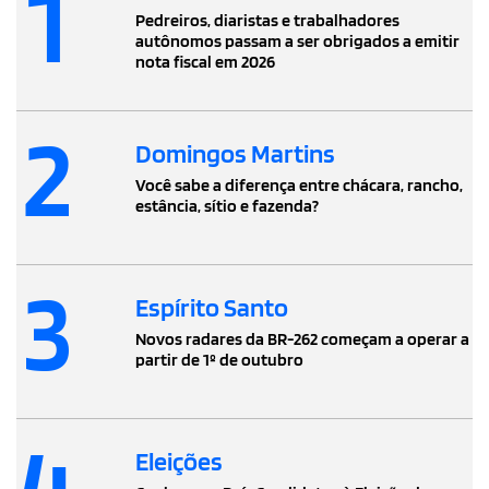
1
Pedreiros, diaristas e trabalhadores
autônomos passam a ser obrigados a emitir
nota fiscal em 2026
2
Domingos Martins
Você sabe a diferença entre chácara, rancho,
estância, sítio e fazenda?
3
Espírito Santo
Novos radares da BR-262 começam a operar a
partir de 1º de outubro
4
Eleições