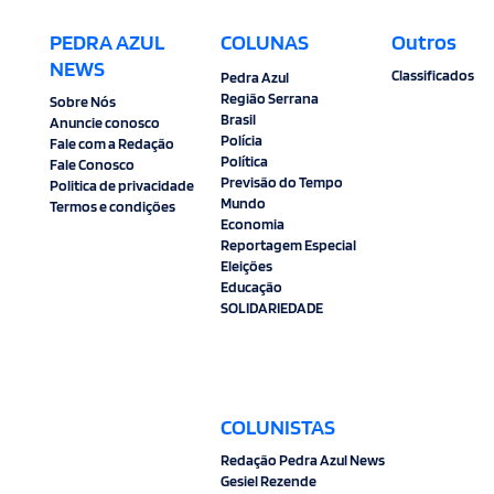
PEDRA AZUL
COLUNAS
Outros
NEWS
Classificados
Pedra Azul
Região Serrana
Sobre Nós
Brasil
Anuncie conosco
Polícia
Fale com a Redação
Política
Fale Conosco
Previsão do Tempo
Politica de privacidade
Mundo
Termos e condições
Economia
Reportagem Especial
Eleições
Educação
SOLIDARIEDADE
COLUNISTAS
Redação Pedra Azul News
Gesiel Rezende