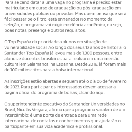
Para se candidatar a uma vaga no programa é preciso estar
matriculado em curso de graduação ou pós-graduação em
universidades públicas ou privadas. Mas quem pensa que será
fácil passar pelo filtro, está enganado! No momento da
seleção, o programa vai exigir excelência acadêmica, ou seja,
boas notas, presença e outros requisitos.
O Top España dá prioridade a alunos em situação de
vulnerabilidade social. Ao longo dos seus 12 anos de história, o
Santander Top España já levou mais de 1.300 pessoas, entre
alunos e docentes brasileiros para realizarem uma imersão
cultural em Salamanca, na Espanha. Desde 2018, já foram mais
de 100 mil inscritos para a bolsa internacional.
As inscrições estão abertas e seguem até o dia 06 de fevereiro
de 2023. Para participar os interessados devem acessar a
página oficial do programa de bolsas, clicando aqui.
O superintendente executivo do Santander Universidades no
Brasil, Nicolás Vergara, afirma que o programa vai além de um
intercâmbio: é uma porta de entrada para uma rede
internacional de contatos e conhecimentos que ajudarão o
participante em sua vida acadêmica e profissional.