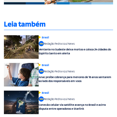
Leia também
Brasil
Redação Pedra Azul News
Ventania no Sudeste deixa mortos e coloca 24 cidades do
Espírito Santo em alerta
Brasil
Redação Pedra Azul News
Anac proíbe cobrança para menores de 16 anos sentarem
ao lado dos responsáveis em voos
Brasil
Redação Pedra Azul News
Conexão celular via satélite avança no Brasil e acirra
disputa entre operadoras e Starlink