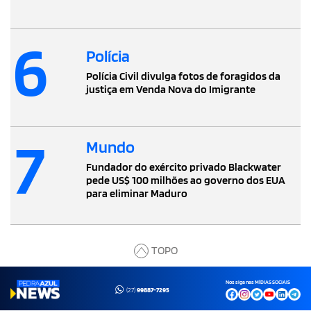
6
Polícia
Polícia Civil divulga fotos de foragidos da
justiça em Venda Nova do Imigrante
7
Mundo
Fundador do exército privado Blackwater
pede US$ 100 milhões ao governo dos EUA
para eliminar Maduro
TOPO
Nos siga nas MÍDIAS SOCIAIS
(27)
99887-7295