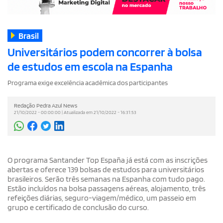
Brasil
Universitários podem concorrer à bolsa
de estudos em escola na Espanha
Programa exige excelência acadêmica dos participantes
Redação Pedra Azul News
21/10/2022 - 00:00:00 | Atualizada em 21/10/2022 - 16:31:53
O programa Santander Top España já está com as inscrições
abertas e oferece 139 bolsas de estudos para universitários
brasileiros. Serão três semanas na Espanha com tudo pago.
Estão incluídos na bolsa passagens aéreas, alojamento, três
refeições diárias, seguro-viagem/médico, um passeio em
grupo e certificado de conclusão do curso.