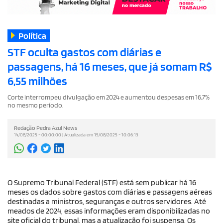
Política
STF oculta gastos com diárias e
passagens, há 16 meses, que já somam R$
6,55 milhões
Corte interrompeu divulgação em 2024 e aumentou despesas em 16,7%
no mesmo período.
Redação Pedra Azul News
14/08/2025 - 00:00:00 | Atualizada em 15/08/2025 - 10:06:13
O Supremo Tribunal Federal (STF) está sem publicar há 16
meses os dados sobre gastos com diárias e passagens aéreas
destinadas a ministros, seguranças e outros servidores. Até
meados de 2024, essas informações eram disponibilizadas no
site oficial do tribunal, mas a atualização foi suspensa. Os