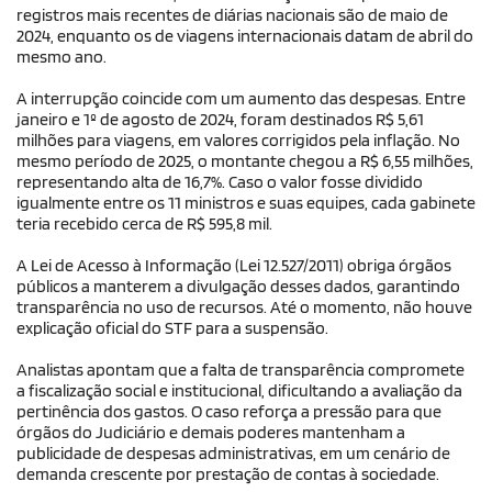
registros mais recentes de diárias nacionais são de maio de
2024, enquanto os de viagens internacionais datam de abril do
mesmo ano.
A interrupção coincide com um aumento das despesas. Entre
janeiro e 1º de agosto de 2024, foram destinados R$ 5,61
milhões para viagens, em valores corrigidos pela inflação. No
mesmo período de 2025, o montante chegou a R$ 6,55 milhões,
representando alta de 16,7%. Caso o valor fosse dividido
igualmente entre os 11 ministros e suas equipes, cada gabinete
teria recebido cerca de R$ 595,8 mil.
A Lei de Acesso à Informação (Lei 12.527/2011) obriga órgãos
públicos a manterem a divulgação desses dados, garantindo
transparência no uso de recursos. Até o momento, não houve
explicação oficial do STF para a suspensão.
Analistas apontam que a falta de transparência compromete
a fiscalização social e institucional, dificultando a avaliação da
pertinência dos gastos. O caso reforça a pressão para que
órgãos do Judiciário e demais poderes mantenham a
publicidade de despesas administrativas, em um cenário de
demanda crescente por prestação de contas à sociedade.