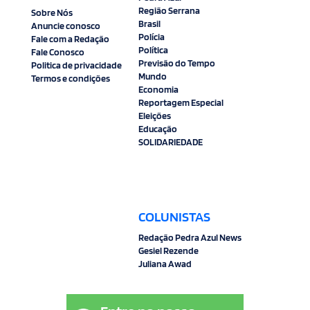
Região Serrana
Sobre Nós
Brasil
Anuncie conosco
Polícia
Fale com a Redação
Política
Fale Conosco
Previsão do Tempo
Politica de privacidade
Mundo
Termos e condições
Economia
Reportagem Especial
Eleições
Educação
SOLIDARIEDADE
COLUNISTAS
Redação Pedra Azul News
Gesiel Rezende
Juliana Awad