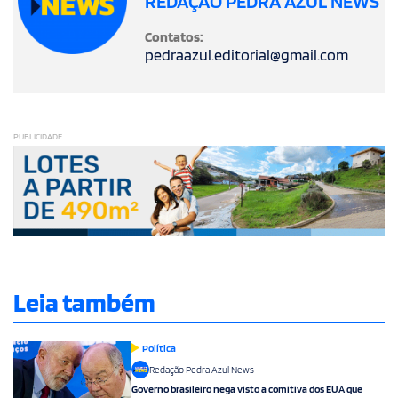
REDAÇÃO PEDRA AZUL NEWS
Contatos:
pedraazul.editorial@gmail.com
PUBLICIDADE
Leia também
Política
Redação Pedra Azul News
Governo brasileiro nega visto a comitiva dos EUA que