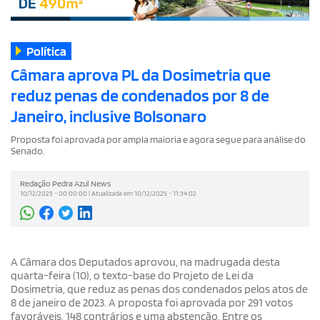
Política
Câmara aprova PL da Dosimetria que
reduz penas de condenados por 8 de
Janeiro, inclusive Bolsonaro
Proposta foi aprovada por ampla maioria e agora segue para análise do
Senado.
Redação Pedra Azul News
10/12/2025 - 00:00:00 | Atualizada em 10/12/2025 - 11:34:02
A Câmara dos Deputados aprovou, na madrugada desta
quarta-feira (10), o texto-base do Projeto de Lei da
Dosimetria, que reduz as penas dos condenados pelos atos de
8 de janeiro de 2023. A proposta foi aprovada por 291 votos
favoráveis, 148 contrários e uma abstenção. Entre os