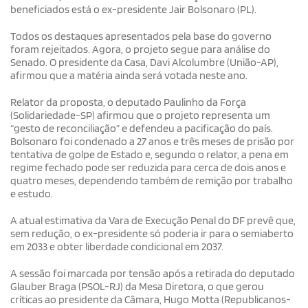
beneficiados está o ex-presidente Jair Bolsonaro (PL).
Todos os destaques apresentados pela base do governo
foram rejeitados. Agora, o projeto segue para análise do
Senado. O presidente da Casa, Davi Alcolumbre (União-AP),
afirmou que a matéria ainda será votada neste ano.
Relator da proposta, o deputado Paulinho da Força
(Solidariedade-SP) afirmou que o projeto representa um
“gesto de reconciliação” e defendeu a pacificação do país.
Bolsonaro foi condenado a 27 anos e três meses de prisão por
tentativa de golpe de Estado e, segundo o relator, a pena em
regime fechado pode ser reduzida para cerca de dois anos e
quatro meses, dependendo também de remição por trabalho
e estudo.
A atual estimativa da Vara de Execução Penal do DF prevê que,
sem redução, o ex-presidente só poderia ir para o semiaberto
em 2033 e obter liberdade condicional em 2037.
A sessão foi marcada por tensão após a retirada do deputado
Glauber Braga (PSOL-RJ) da Mesa Diretora, o que gerou
críticas ao presidente da Câmara, Hugo Motta (Republicanos-