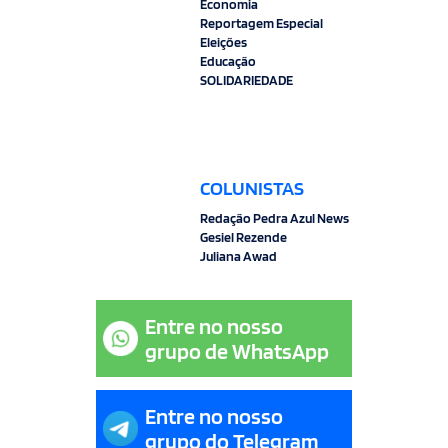
Economia
Reportagem Especial
Eleições
Educação
SOLIDARIEDADE
COLUNISTAS
Redação Pedra Azul News
Gesiel Rezende
Juliana Awad
Entre no nosso
grupo de WhatsApp
Entre no nosso
grupo do Telegram