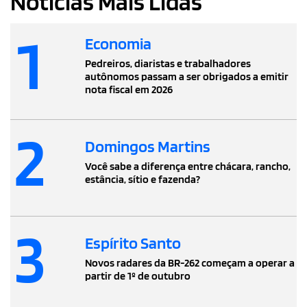
Notícias Mais Lidas
1
Economia
Pedreiros, diaristas e trabalhadores
autônomos passam a ser obrigados a emitir
nota fiscal em 2026
2
Domingos Martins
Você sabe a diferença entre chácara, rancho,
estância, sítio e fazenda?
3
Espírito Santo
Novos radares da BR-262 começam a operar a
partir de 1º de outubro