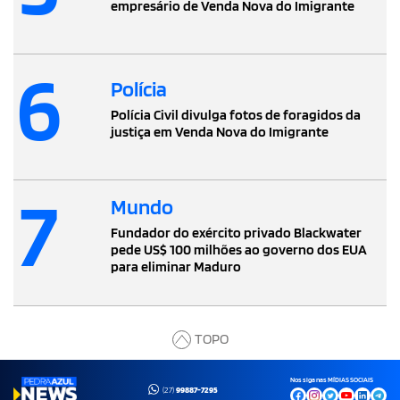
empresário de Venda Nova do Imigrante
6
Polícia
Polícia Civil divulga fotos de foragidos da
justiça em Venda Nova do Imigrante
7
Mundo
Fundador do exército privado Blackwater
pede US$ 100 milhões ao governo dos EUA
para eliminar Maduro
TOPO
Nos siga nas MÍDIAS SOCIAIS
(27)
99887-7295