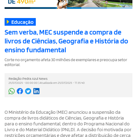
Educação
Sem verba, MEC suspende a compra de
livros de Ciências, Geografia e História do
ensino fundamental
Corte no orçamento afeta 30 milhões de exemplares e preocupa setor
editorial.
Redação Pedra Azul News
25/07/2025 - 00:00:00 | Atualizada em 25/07/2025 - 11:35:40
O Ministério da Educação (MEC) anunciou a suspensão da
compra de livros didáticos de Ciências, Geografia e História
para o ensino fundamental, dentro do Programa Nacional do
Livro e do Material Didático (PNLD). A decisão foi motivada por
restrições orçamentárias e deve afetar a distribuição de cerca