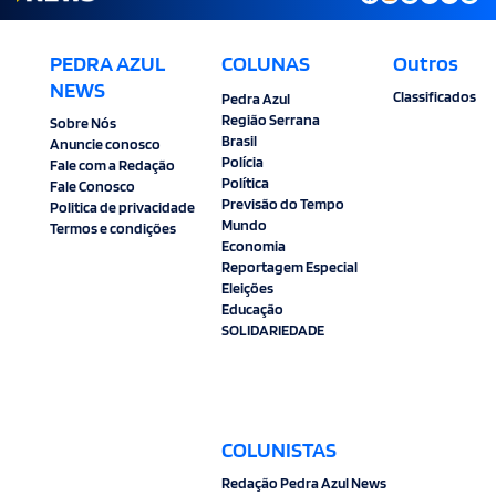
PEDRA AZUL
COLUNAS
Outros
NEWS
Classificados
Pedra Azul
Região Serrana
Sobre Nós
Brasil
Anuncie conosco
Polícia
Fale com a Redação
Política
Fale Conosco
Previsão do Tempo
Politica de privacidade
Mundo
Termos e condições
Economia
Reportagem Especial
Eleições
Educação
SOLIDARIEDADE
COLUNISTAS
Redação Pedra Azul News