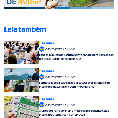
Leia também
Educação
Redação Pedra Azul News
Escolas públicas do Espírito Santo conquistam posições de
destaque nacional no Enem 2025
Educação
Redação Pedra Azul News
Formações técnicas e especializações profissionais têm
inscrições gratuitas em Domingos Martins
Educação
Redação Pedra Azul News
Alunos do 3º ano do ensino médio da rede pública terão
inscrição automática no ENEM 2026