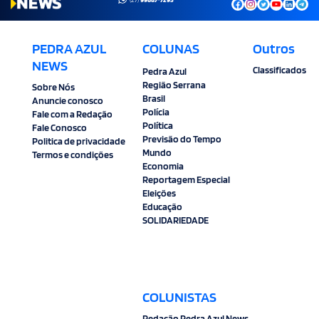
PEDRA AZUL
COLUNAS
Outros
NEWS
Classificados
Pedra Azul
Região Serrana
Sobre Nós
Brasil
Anuncie conosco
Polícia
Fale com a Redação
Política
Fale Conosco
Previsão do Tempo
Politica de privacidade
Mundo
Termos e condições
Economia
Reportagem Especial
Eleições
Educação
SOLIDARIEDADE
COLUNISTAS
Redação Pedra Azul News