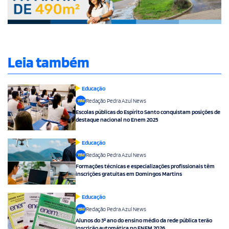
Leia também
Educação
Redação Pedra Azul News
Escolas públicas do Espírito Santo conquistam posições de
destaque nacional no Enem 2025
Educação
Redação Pedra Azul News
Formações técnicas e especializações profissionais têm
inscrições gratuitas em Domingos Martins
Educação
Redação Pedra Azul News
Alunos do 3º ano do ensino médio da rede pública terão
inscrição automática no ENEM 2026