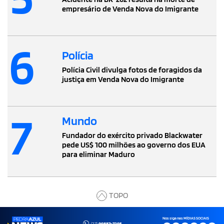
empresário de Venda Nova do Imigrante
6
Polícia
Polícia Civil divulga fotos de foragidos da
justiça em Venda Nova do Imigrante
7
Mundo
Fundador do exército privado Blackwater
pede US$ 100 milhões ao governo dos EUA
para eliminar Maduro
TOPO
Nos siga nas MÍDIAS SOCIAIS
(27)
99887-7295