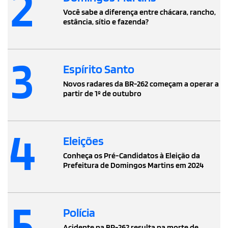
2
Você sabe a diferença entre chácara, rancho,
estância, sítio e fazenda?
3
Espírito Santo
Novos radares da BR-262 começam a operar a
partir de 1º de outubro
4
Eleições
Conheça os Pré-Candidatos à Eleição da
Prefeitura de Domingos Martins em 2024
5
Polícia
Acidente na BR-262 resulta na morte de