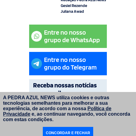
Gesiel Rezende
Juliana Awad
Entre no nosso
grupo de WhatsApp
Entre no nosso
grupo do Telegram
Receba nossas notícias
por e-mail
A PEDRA AZUL NEWS utiliza cookies e outras
tecnologias semelhantes para melhorar a sua
OK
experiência, de acordo com a nossa
Política de
Privacidade
e, ao continuar navegando, você concorda
com estas condições.
© Copyright Pedra Azul News 2026. Todos os direitos
CONCORDAR E FECHAR
reservados. | Layout do site:
faroldesign.com.br
|