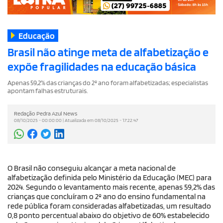
Educação
Brasil não atinge meta de alfabetização e
expõe fragilidades na educação básica
Apenas 59,2% das crianças do 2º ano foram alfabetizadas; especialistas
apontam falhas estruturais.
Redação Pedra Azul News
08/10/2025 - 00:00:00 | Atualizada em 08/10/2025 - 17:22:47
O Brasil não conseguiu alcançar a meta nacional de
alfabetização definida pelo Ministério da Educação (MEC) para
2024. Segundo o levantamento mais recente, apenas 59,2% das
crianças que concluíram o 2º ano do ensino fundamental na
rede pública foram consideradas alfabetizadas, um resultado
0,8 ponto percentual abaixo do objetivo de 60% estabelecido