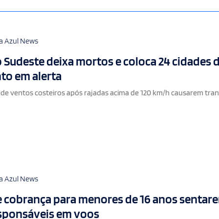
a Azul News
 Sudeste deixa mortos e coloca 24 cidades 
nto em alerta
 de ventos costeiros após rajadas acima de 120 km/h causarem tra
a Azul News
e cobrança para menores de 16 anos sentar
esponsáveis em voos