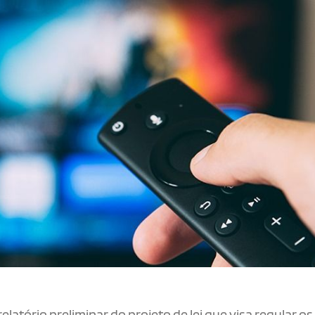
tório preliminar do projeto de lei que visa regular os