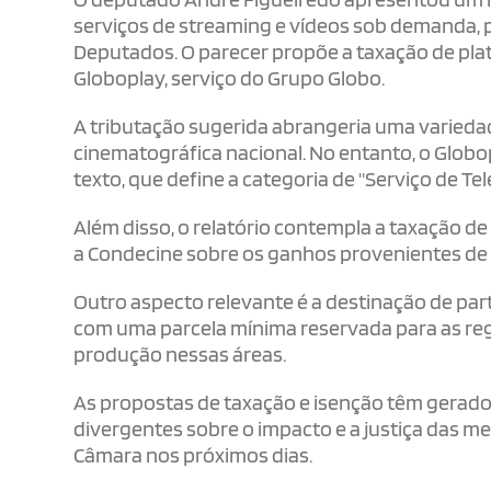
serviços de streaming e vídeos sob demanda,
Deputados. O parecer propõe a taxação de pla
Globoplay, serviço do Grupo Globo.
A tributação sugerida abrangeria uma variedade
cinematográfica nacional. No entanto, o Globo
texto, que define a categoria de "Serviço de Tel
Além disso, o relatório contempla a taxação de
a Condecine sobre os ganhos provenientes de
Outro aspecto relevante é a destinação de par
com uma parcela mínima reservada para as reg
produção nessas áreas.
As propostas de taxação e isenção têm gerado
divergentes sobre o impacto e a justiça das m
Câmara nos próximos dias.