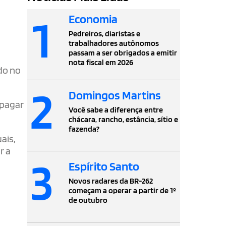
1
Economia
Pedreiros, diaristas e
trabalhadores autônomos
passam a ser obrigados a emitir
nota fiscal em 2026
do no
2
Domingos Martins
 pagar
Você sabe a diferença entre
chácara, rancho, estância, sítio e
fazenda?
ais,
r a
3
Espírito Santo
Novos radares da BR-262
começam a operar a partir de 1º
de outubro