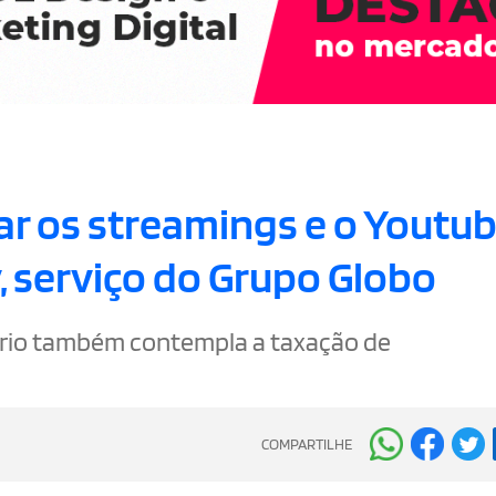
xar os streamings e o Youtub
, serviço do Grupo Globo
tório também contempla a taxação de
COMPARTILHE