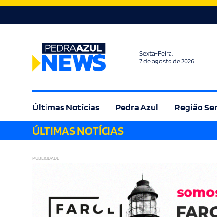
Sexta-Feira,
7 de agosto de 2026
Últimas Notícias
Pedra Azul
Região Se
ÚLTIMAS NOTÍCIAS
Agricultura
Bem Estar
Brasil
Cult
PUBLICIDADE