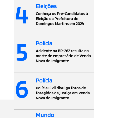
4
Eleições
Conheça os Pré-Candidatos à
Eleição da Prefeitura de
Domingos Martins em 2024
5
Polícia
Acidente na BR-262 resulta na
morte de empresário de Venda
Nova do Imigrante
6
Polícia
Polícia Civil divulga fotos de
foragidos da justiça em Venda
Nova do Imigrante
Mundo