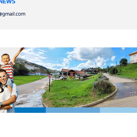
 NEWS
l@gmail.com