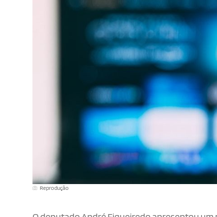
Reprodução
O deputado André Figueiredo apresentou um rela