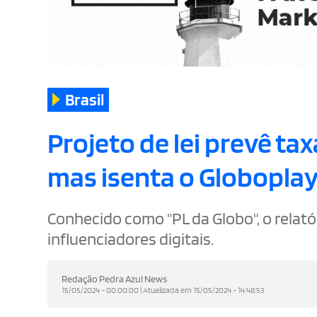
Brasil
Projeto de lei prevê ta
mas isenta o Globoplay
Conhecido como "PL da Globo", o rela
influenciadores digitais.
Redação Pedra Azul News
15/05/2024 - 00:00:00 | Atualizada em 15/05/2024 - 14:48:53