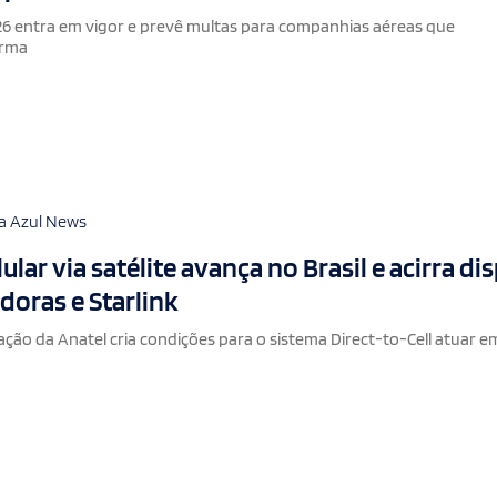
6 entra em vigor e prevê multas para companhias aéreas que
orma
a Azul News
lar via satélite avança no Brasil e acirra di
doras e Starlink
ão da Anatel cria condições para o sistema Direct-to-Cell atuar e