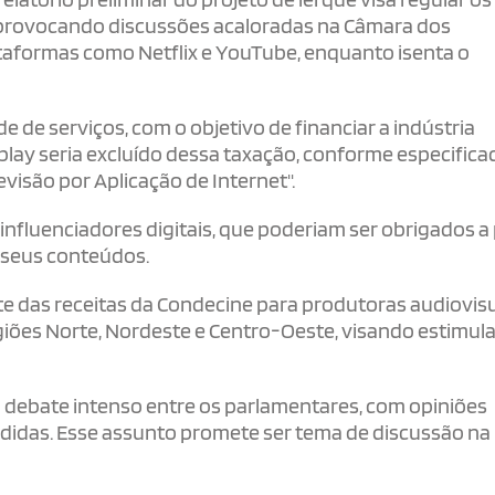
 provocando discussões acaloradas na Câmara dos
taformas como Netflix e YouTube, enquanto isenta o
 de serviços, com o objetivo de financiar a indústria
play seria excluído dessa taxação, conforme especifica
evisão por Aplicação de Internet".
 influenciadores digitais, que poderiam ser obrigados a
 seus conteúdos.
te das receitas da Condecine para produtoras audiovisu
iões Norte, Nordeste e Centro-Oeste, visando estimula
 debate intenso entre os parlamentares, com opiniões
edidas. Esse assunto promete ser tema de discussão na