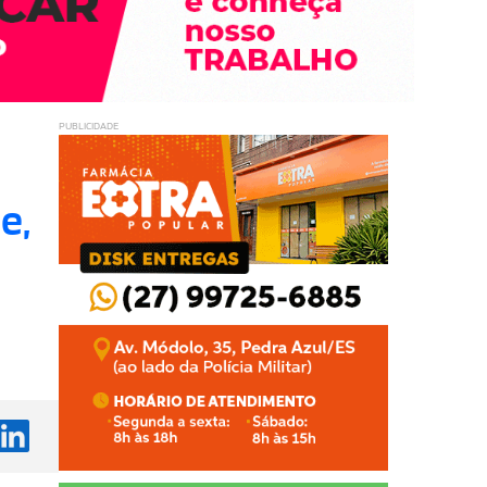
PUBLICIDADE
e,