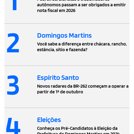
autônomos passam a ser obrigados a emitir
nota fiscal em 2026
2
Domingos Martins
Você sabe a diferença entre chácara, rancho,
estância, sítio e fazenda?
3
Espírito Santo
Novos radares da BR-262 começam a operar a
partir de 1º de outubro
4
Eleições
Conheça os Pré-Candidatos à Eleição da
Prefeitura de Domingos Martins em 2024