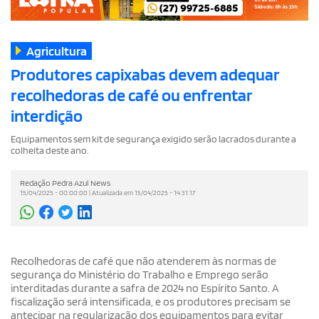
Agricultura
Produtores capixabas devem adequar
recolhedoras de café ou enfrentar
interdição
Equipamentos sem kit de segurança exigido serão lacrados durante a
colheita deste ano.
Redação Pedra Azul News
15/04/2025 - 00:00:00 | Atualizada em 15/04/2025 - 14:31:17
Recolhedoras de café que não atenderem às normas de
segurança do Ministério do Trabalho e Emprego serão
interditadas durante a safra de 2024 no Espírito Santo. A
fiscalização será intensificada, e os produtores precisam se
antecipar na regularização dos equipamentos para evitar