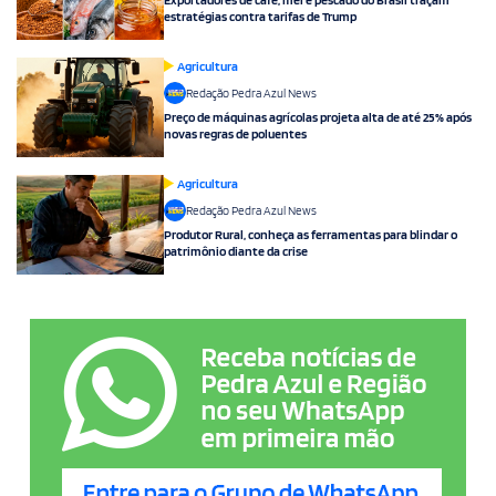
estratégias contra tarifas de Trump
Agricultura
Redação Pedra Azul News
Preço de máquinas agrícolas projeta alta de até 25% após
novas regras de poluentes
Agricultura
Redação Pedra Azul News
Produtor Rural, conheça as ferramentas para blindar o
patrimônio diante da crise