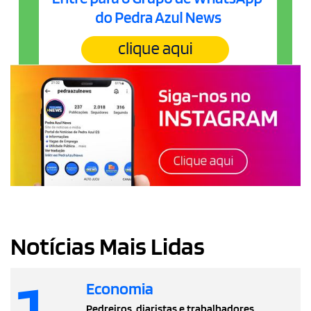
Notícias Mais Lidas
1
Economia
Pedreiros, diaristas e trabalhadores