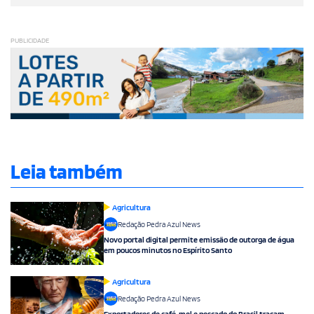
PUBLICIDADE
Leia também
Agricultura
Redação Pedra Azul News
Novo portal digital permite emissão de outorga de água
em poucos minutos no Espírito Santo
Agricultura
Redação Pedra Azul News
Exportadores de café, mel e pescado do Brasil traçam