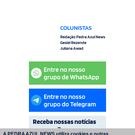
COLUNISTAS
Redação Pedra Azul News
Gesiel Rezende
Juliana Awad
Entre no nosso
grupo de WhatsApp
Entre no nosso
grupo do Telegram
Receba nossas notícias
por e-mail
A PEDRA AZUL NEWS utiliza cookies e outras