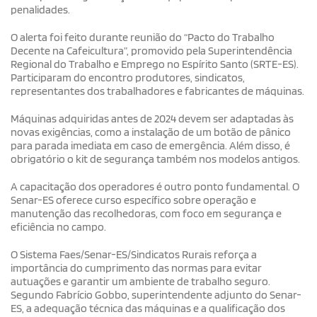
penalidades.
O alerta foi feito durante reunião do “Pacto do Trabalho
Decente na Cafeicultura”, promovido pela Superintendência
Regional do Trabalho e Emprego no Espírito Santo (SRTE-ES).
Participaram do encontro produtores, sindicatos,
representantes dos trabalhadores e fabricantes de máquinas.
Máquinas adquiridas antes de 2024 devem ser adaptadas às
novas exigências, como a instalação de um botão de pânico
para parada imediata em caso de emergência. Além disso, é
obrigatório o kit de segurança também nos modelos antigos.
A capacitação dos operadores é outro ponto fundamental. O
Senar-ES oferece curso específico sobre operação e
manutenção das recolhedoras, com foco em segurança e
eficiência no campo.
O Sistema Faes/Senar-ES/Sindicatos Rurais reforça a
importância do cumprimento das normas para evitar
autuações e garantir um ambiente de trabalho seguro.
Segundo Fabrício Gobbo, superintendente adjunto do Senar-
ES, a adequação técnica das máquinas e a qualificação dos