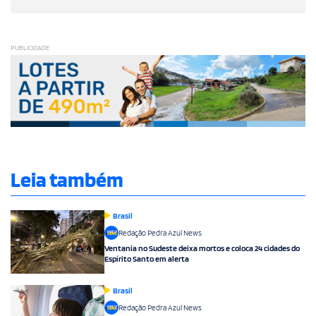
PUBLICIDADE
Leia também
Brasil
Redação Pedra Azul News
Ventania no Sudeste deixa mortos e coloca 24 cidades do
Espírito Santo em alerta
Brasil
Redação Pedra Azul News