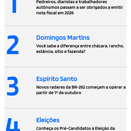
1
Pedreiros, diaristas e trabalhadores
autônomos passam a ser obrigados a emitir
nota fiscal em 2026
2
Domingos Martins
Você sabe a diferença entre chácara, rancho,
estância, sítio e fazenda?
3
Espírito Santo
Novos radares da BR-262 começam a operar a
partir de 1º de outubro
4
Eleições
Conheça os Pré-Candidatos à Eleição da