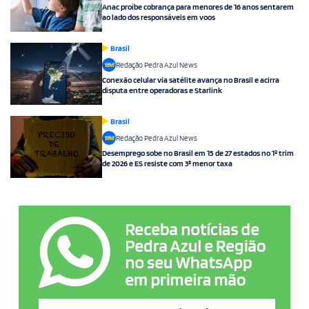
Anac proíbe cobrança para menores de 16 anos sentarem
ao lado dos responsáveis em voos
Brasil
Redação Pedra Azul News
Conexão celular via satélite avança no Brasil e acirra
disputa entre operadoras e Starlink
Brasil
Redação Pedra Azul News
Desemprego sobe no Brasil em 15 de 27 estados no 1º trim
de 2026 e ES resiste com 3ª menor taxa