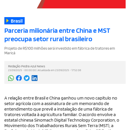
Brasil
Parceria milionária entre China e MST
preocupa setor rural brasileiro
Projeto de R$100 milhões será investido em fábrica de tratores em
Maricá
Redação Pedra Azul News
23/09/2025 - 00:00:00 | Atualizada em 23/09/2025 - 17:52:08
A relação entre Brasil e China ganhou um novo capítulo no
setor agrícola com a assinatura de um memorando de
entendimento que prevê a instalação de uma fábrica de
tratores voltada à agricultura familiar. O acordo envolve a
estatal chinesa Sinomach Digital Technology Corporation, o
Movimento dos Trabalhadores Rurais Sem Terra (MST), a