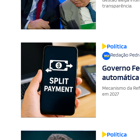
transparência.
Política
Redação Pedr
Governo Fed
automática
Mecanismo da Ref
em 2027
Política