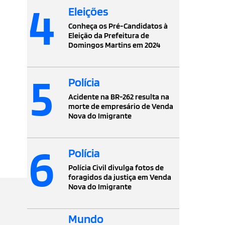
4
Eleições
Conheça os Pré-Candidatos à
Eleição da Prefeitura de
Domingos Martins em 2024
5
Polícia
Acidente na BR-262 resulta na
morte de empresário de Venda
Nova do Imigrante
6
Polícia
Polícia Civil divulga fotos de
foragidos da justiça em Venda
Nova do Imigrante
Mundo