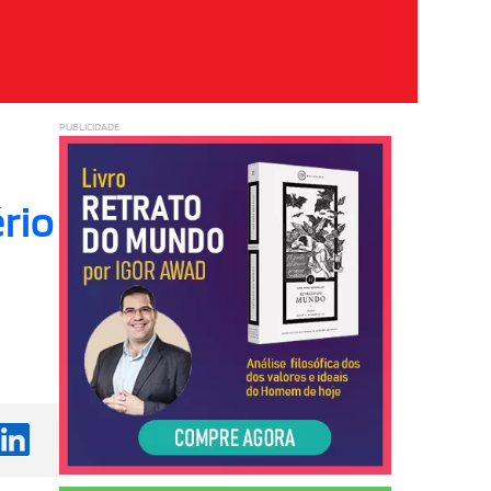
PUBLICIDADE
ério