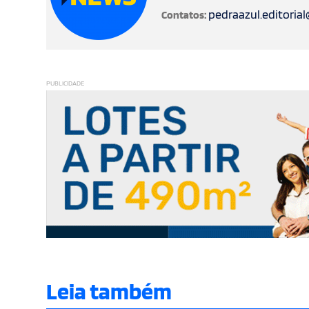
pedraazul.editoria
Contatos:
PUBLICIDADE
Leia também