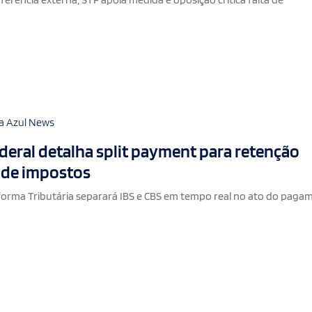
a Azul News
eral detalha split payment para retenção
 de impostos
orma Tributária separará IBS e CBS em tempo real no ato do paga