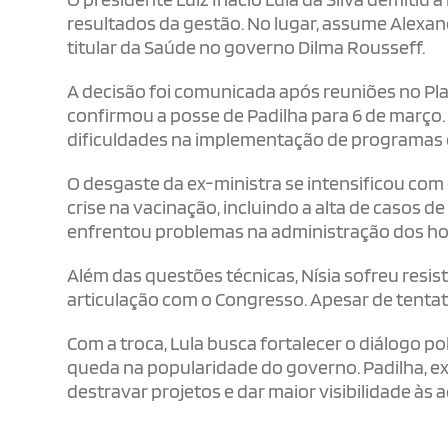
resultados da gestão. No lugar, assume Alexand
titular da Saúde no governo Dilma Rousseff.
A decisão foi comunicada após reuniões no Pla
confirmou a posse de Padilha para 6 de março. 
dificuldades na implementação de programas 
O desgaste da ex-ministra se intensificou com 
crise na vacinação, incluindo a alta de casos
enfrentou problemas na administração dos hosp
Além das questões técnicas, Nísia sofreu resist
articulação com o Congresso. Apesar de tentat
Com a troca, Lula busca fortalecer o diálogo 
queda na popularidade do governo. Padilha, exp
destravar projetos e dar maior visibilidade às 