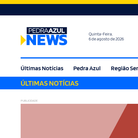
Quinta-Feira,
6 de agosto de 2026
Últimas Notícias
Pedra Azul
Região Se
ÚLTIMAS NOTÍCIAS
Agricultura
Bem Estar
Brasil
Cult
PUBLICIDADE