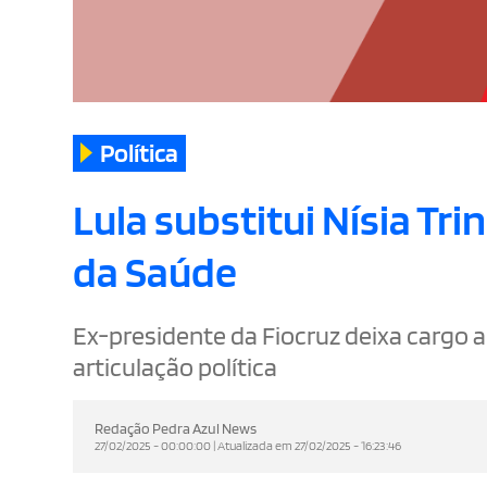
Política
Lula substitui Nísia Tr
da Saúde
Ex-presidente da Fiocruz deixa cargo a
articulação política
Redação Pedra Azul News
27/02/2025 - 00:00:00 | Atualizada em 27/02/2025 - 16:23:46