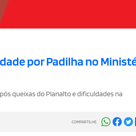
indade por Padilha no Minist
pós queixas do Planalto e dificuldades na
COMPARTILHE