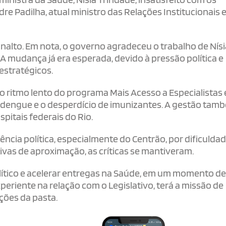
re Padilha, atual ministro das Relações Institucionais e
nalto. Em nota, o governo agradeceu o trabalho de Nísi
A mudança já era esperada, devido à pressão política e
estratégicos.
o ritmo lento do programa Mais Acesso a Especialistas 
 de dengue e o desperdício de imunizantes. A gestão tam
itais federais do Rio.
ência política, especialmente do Centrão, por dificulda
ivas de aproximação, as críticas se mantiveram.
político e acelerar entregas na Saúde, em um momento d
eriente na relação com o Legislativo, terá a missão de
ações da pasta.