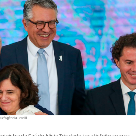
ruz/Agência Brasil)
 ministra da Saúde, Nísia Trindade, insatisfeito com os