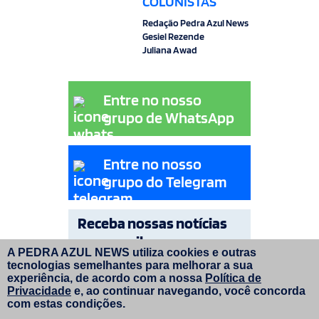
COLUNISTAS
Redação Pedra Azul News
Gesiel Rezende
Juliana Awad
Entre no nosso
grupo de WhatsApp
Entre no nosso
grupo do Telegram
Receba nossas notícias
por e-mail
A PEDRA AZUL NEWS utiliza cookies e outras
tecnologias semelhantes para melhorar a sua
OK
experiência, de acordo com a nossa
Política de
Privacidade
e, ao continuar navegando, você concorda
com estas condições.