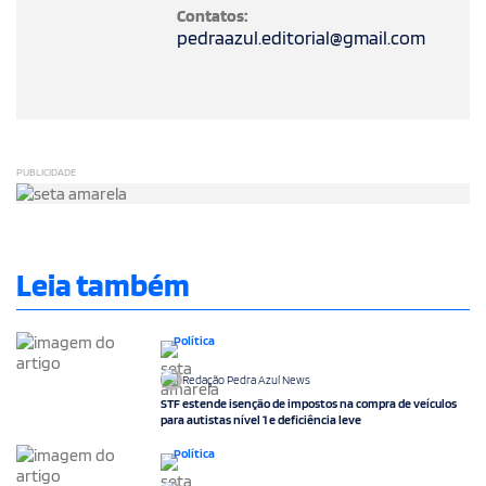
Contatos:
pedraazul.editorial@gmail.com
PUBLICIDADE
Leia também
Política
Redação Pedra Azul News
STF estende isenção de impostos na compra de veículos
para autistas nível 1 e deficiência leve
Política