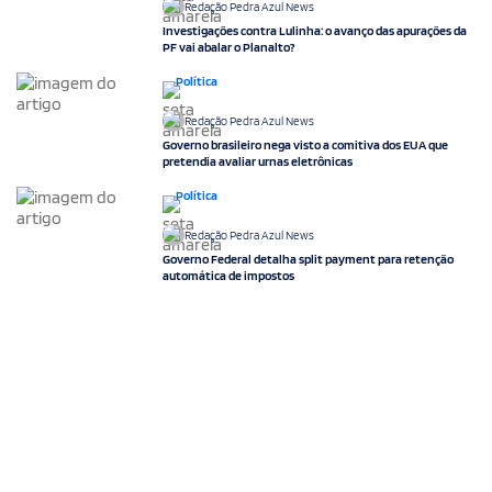
Redação Pedra Azul News
Investigações contra Lulinha: o avanço das apurações da
PF vai abalar o Planalto?
Política
Redação Pedra Azul News
Governo brasileiro nega visto a comitiva dos EUA que
pretendia avaliar urnas eletrônicas
Política
Redação Pedra Azul News
Governo Federal detalha split payment para retenção
automática de impostos