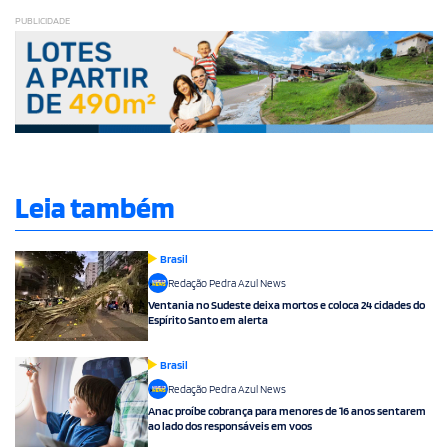
PUBLICIDADE
Leia também
Brasil
Redação Pedra Azul News
Ventania no Sudeste deixa mortos e coloca 24 cidades do
Espírito Santo em alerta
Brasil
Redação Pedra Azul News
Anac proíbe cobrança para menores de 16 anos sentarem
ao lado dos responsáveis em voos