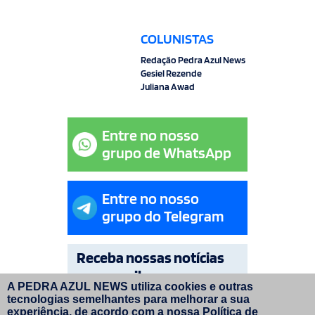
COLUNISTAS
Redação Pedra Azul News
Gesiel Rezende
Juliana Awad
Entre no nosso
grupo de WhatsApp
Entre no nosso
grupo do Telegram
Receba nossas notícias
por e-mail
A PEDRA AZUL NEWS utiliza cookies e outras
tecnologias semelhantes para melhorar a sua
OK
experiência, de acordo com a nossa
Política de