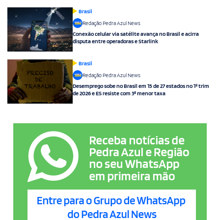
Brasil
Redação Pedra Azul News
Conexão celular via satélite avança no Brasil e acirra
disputa entre operadoras e Starlink
Brasil
Redação Pedra Azul News
Desemprego sobe no Brasil em 15 de 27 estados no 1º trim
de 2026 e ES resiste com 3ª menor taxa