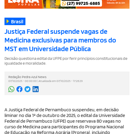
Brasil
Justiça Federal suspende vagas de
Medicina exclusivas para membros do
MST em Universidade Pública
Decisão questiona edital da UFPE por ferir princípios constitucionais de
igualdade e moralidade.
Redação Pedra Azul News
07/10/2025 - 00:00:00 | Atualizada em 07/10/2025 - 17:28:29
A Justiça Federal de Pernambuco suspendeu, em decisão
liminar no dia 1º de outubro de 2025, o edital da Universidade
Federal de Pernambuco (UFPE) que reservava 80 vagas no
curso de Medicina para participantes do Programa Nacional
de Educação na Reforma Agrária (Pronera), incluindo