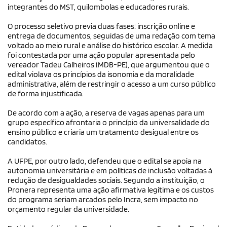
integrantes do MST, quilombolas e educadores rurais.
O processo seletivo previa duas fases: inscrição online e
entrega de documentos, seguidas de uma redação com tema
voltado ao meio rural e análise do histórico escolar. A medida
foi contestada por uma ação popular apresentada pelo
vereador Tadeu Calheiros (MDB-PE), que argumentou que o
edital violava os princípios da isonomia e da moralidade
administrativa, além de restringir o acesso a um curso público
de forma injustificada.
De acordo com a ação, a reserva de vagas apenas para um
grupo específico afrontaria o princípio da universalidade do
ensino público e criaria um tratamento desigual entre os
candidatos.
A UFPE, por outro lado, defendeu que o edital se apoia na
autonomia universitária e em políticas de inclusão voltadas à
redução de desigualdades sociais. Segundo a instituição, o
Pronera representa uma ação afirmativa legítima e os custos
do programa seriam arcados pelo Incra, sem impacto no
orçamento regular da universidade.