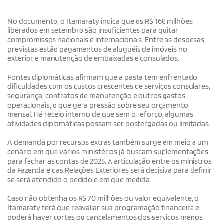
No documento, o Itamaraty indica que os R$ 168 milhões
liberados em setembro são insuficientes para quitar
compromissos nacionais e internacionais. Entre as despesas
previstas estão pagamentos de aluguéis de imóveis no
exterior e manutenção de embaixadas e consulados.
Fontes diplomáticas afirmam que a pasta tem enfrentado
dificuldades com os custos crescentes de serviços consulares,
segurança, contratos de manutenção e outros gastos
operacionais, o que gera pressão sobre seu orçamento
mensal. Há receio interno de que sem o reforço, algumas
atividades diplomáticas possam ser postergadas ou limitadas.
A demanda por recursos extras também surge em meio a um
cenário em que vários ministérios já buscam suplementações
para fechar as contas de 2025. A articulação entre os ministros
da Fazenda e das Relações Exteriores será decisiva para definir
se será atendido o pedido e em que medida.
Caso não obtenha os R$ 70 milhões ou valor equivalente, o
Itamaraty terá que reavaliar sua programação financeira e
poderá haver cortes ou cancelamentos dos serviços menos