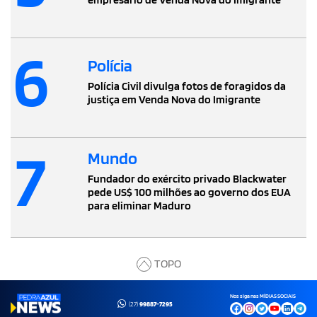
6
Polícia
Polícia Civil divulga fotos de foragidos da
justiça em Venda Nova do Imigrante
7
Mundo
Fundador do exército privado Blackwater
pede US$ 100 milhões ao governo dos EUA
para eliminar Maduro
TOPO
Nos siga nas MÍDIAS SOCIAIS
(27)
99887-7295