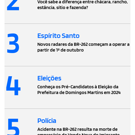
Você sabe a diferença entre chácara, rancho,
estância, sítio e fazenda?
3
Espírito Santo
Novos radares da BR-262 começam a operar a
partir de 1º de outubro
4
Eleições
Conheça os Pré-Candidatos à Eleição da
Prefeitura de Domingos Martins em 2024
5
Polícia
Acidente na BR-262 resulta na morte de
empresário de Venda Nova do Imigrante