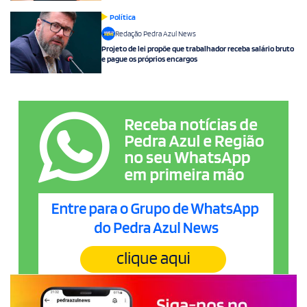
Política
Redação Pedra Azul News
Projeto de lei propõe que trabalhador receba salário bruto
e pague os próprios encargos