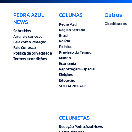
PEDRA AZUL
COLUNAS
Outros
NEWS
Classificados
Pedra Azul
Região Serrana
Sobre Nós
Brasil
Anuncie conosco
Polícia
Fale com a Redação
Política
Fale Conosco
Previsão do Tempo
Politica de privacidade
Mundo
Termos e condições
Economia
Reportagem Especial
Eleições
Educação
SOLIDARIEDADE
COLUNISTAS
Redação Pedra Azul News
Gesiel Rezende