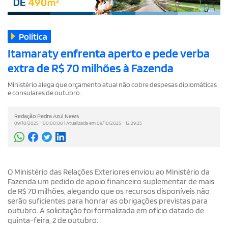
Política
Itamaraty enfrenta aperto e pede verba
extra de R$ 70 milhões à Fazenda
Ministério alega que orçamento atual não cobre despesas diplomáticas
e consulares de outubro.
Redação Pedra Azul News
09/10/2025 - 00:00:00 | Atualizada em 09/10/2025 - 12:29:25
O Ministério das Relações Exteriores enviou ao Ministério da
Fazenda um pedido de apoio financeiro suplementar de mais
de R$ 70 milhões, alegando que os recursos disponíveis não
serão suficientes para honrar as obrigações previstas para
outubro. A solicitação foi formalizada em ofício datado de
quinta-feira, 2 de outubro.