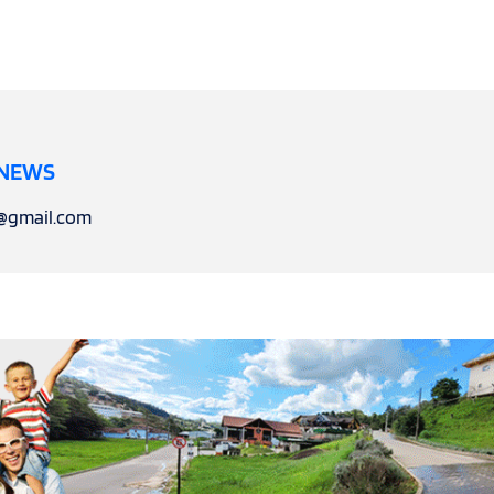
 NEWS
l@gmail.com