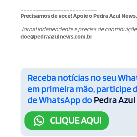
_________________________
Precisamos de você! Apoie o Pedra Azul News
Jornal independente e precisa de contribuiçõe
doe@pedraazulnews.com.br