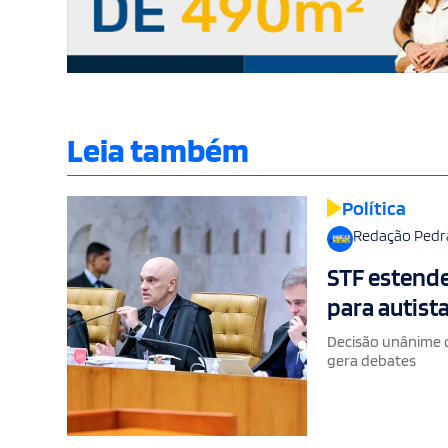
Leia também
Política
Redação Pedr
STF estende
para autista
Decisão unânime 
gera debates