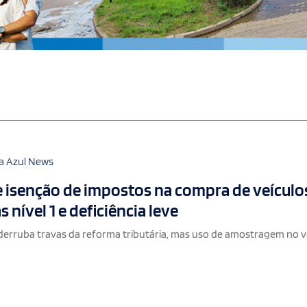
a Azul News
 isenção de impostos na compra de veículo
s nível 1 e deficiência leve
derruba travas da reforma tributária, mas uso de amostragem no 