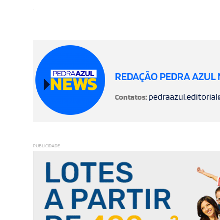
.
REDAÇÃO PEDRA AZUL
pedraazul.editoria
Contatos:
PUBLICIDADE