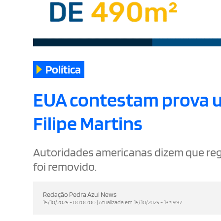
Política
EUA contestam prova u
Filipe Martins
Autoridades americanas dizem que regi
foi removido.
Redação Pedra Azul News
15/10/2025 - 00:00:00 | Atualizada em 15/10/2025 - 13:49:37