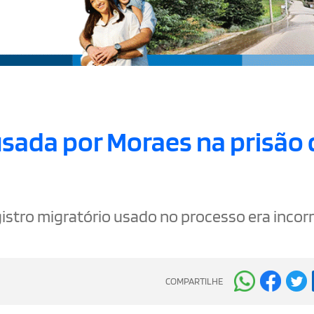
sada por Moraes na prisão 
stro migratório usado no processo era incorr
COMPARTILHE