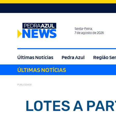
Sexta-Feira,
7 de agosto de 2026
Últimas Notícias
Pedra Azul
Região Se
ÚLTIMAS NOTÍCIAS
Agricultura
Bem Estar
Brasil
Cult
PUBLICIDADE