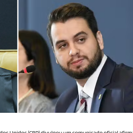
ados Unidos (CBP) divulgou um comunicado oficial afir