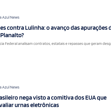
a Azul News
es contra Lulinha: o avanço das apurações 
 Planalto?
cia Federal analisam contratos, estatais e repasses que geram des
a Azul News
sileiro nega visto a comitiva dos EUA que
valiar urnas eletrônicas