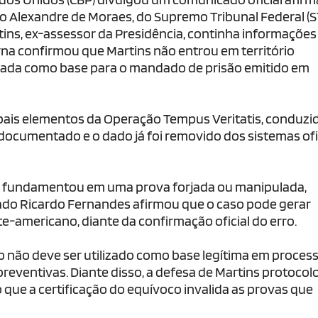
tro Alexandre de Moraes, do Supremo Tribunal Federal (S
artins, ex-assessor da Presidência, continha informações
rna confirmou que Martins não entrou em território
sada como base para o mandado de prisão emitido em
ipais elementos da Operação Tempus Veritatis, conduzi
i documentado e o dado já foi removido dos sistemas ofi
o se fundamentou em uma prova forjada ou manipulada,
ado Ricardo Fernandes afirmou que o caso pode gerar
-americano, diante da confirmação oficial do erro.
to não deve ser utilizado como base legítima em proces
preventivas. Diante disso, a defesa de Martins protocol
que a certificação do equívoco invalida as provas que