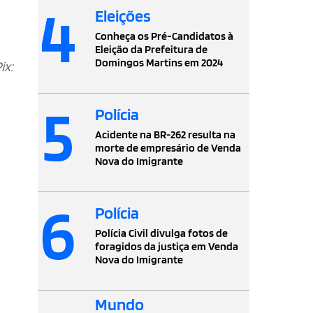
4
Eleições
Conheça os Pré-Candidatos à
Eleição da Prefeitura de
Domingos Martins em 2024
ix:
5
Polícia
Acidente na BR-262 resulta na
morte de empresário de Venda
Nova do Imigrante
6
Polícia
Polícia Civil divulga fotos de
foragidos da justiça em Venda
Nova do Imigrante
Mundo