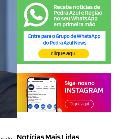
Notícias Mais Lidas
mando