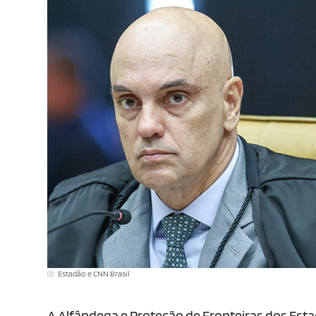
Estadão e CNN Brasil
A Alfândega e Proteção de Fronteiras dos Est