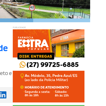
PUBLICIDADE
de
eto e