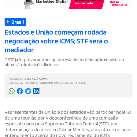
Brasil
Estados e União começam rodada
negociação sobre ICMS; STF será o
mediador
O STF já foi provocado por quatro estados da federação em vista da
obtenção de decisões liminares
Redação Pedra Azul News
02/08/2022 - 00:00:00 | Atualizada em 03/08/2022 - 11:53:26
Representantes da União e dos estados vão participar hoje (2)
de uma reunião por videoconferência de uma comissão
especial criada pelo Supremo Tribunal Federal (STF), por
determinação do ministro Gilmar Mendes, em vista de unificar
entendimento acerca do novo regramento do ICMS.