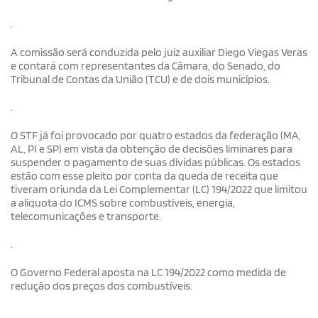
.
A comissão será conduzida pelo juiz auxiliar Diego Viegas Veras
e contará com representantes da Câmara, do Senado, do
Tribunal de Contas da União (TCU) e de dois municípios.
.
O STF já foi provocado por quatro estados da federação (MA,
AL, PI e SP) em vista da obtenção de decisões liminares para
suspender o pagamento de suas dívidas públicas. Os estados
estão com esse pleito por conta da queda de receita que
tiveram oriunda da Lei Complementar (LC) 194/2022 que limitou
a alíquota do ICMS sobre combustíveis, energia,
telecomunicações e transporte.
.
O Governo Federal aposta na LC 194/2022 como medida de
redução dos preços dos combustíveis.