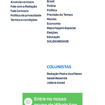
Brasil
Anuncie conosco
Polícia
Fale com a Redação
Política
Fale Conosco
Previsão do Tempo
Politica de privacidade
Mundo
Termos e condições
Economia
Reportagem Especial
Eleições
Educação
SOLIDARIEDADE
COLUNISTAS
Redação Pedra Azul News
Gesiel Rezende
Juliana Awad
Entre no nosso
grupo de WhatsApp