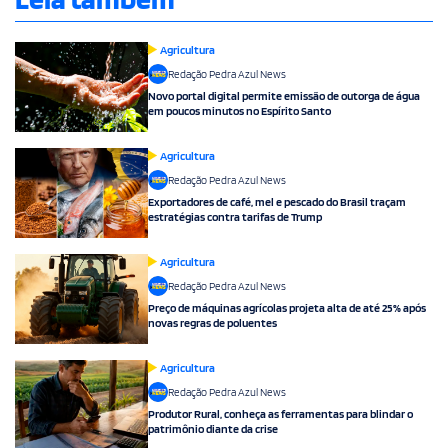
Agricultura
Redação Pedra Azul News
Novo portal digital permite emissão de outorga de água
em poucos minutos no Espírito Santo
Agricultura
Redação Pedra Azul News
Exportadores de café, mel e pescado do Brasil traçam
estratégias contra tarifas de Trump
Agricultura
Redação Pedra Azul News
Preço de máquinas agrícolas projeta alta de até 25% após
novas regras de poluentes
Agricultura
Redação Pedra Azul News
Produtor Rural, conheça as ferramentas para blindar o
patrimônio diante da crise