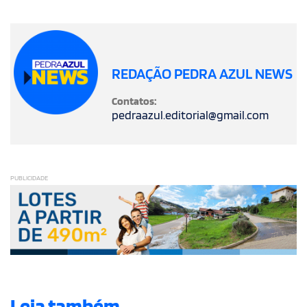
REDAÇÃO PEDRA AZUL NEWS
Contatos:
pedraazul.editorial@gmail.com
PUBLICIDADE
Leia também