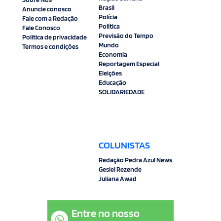
Brasil
Anuncie conosco
Polícia
Fale com a Redação
Política
Fale Conosco
Previsão do Tempo
Politica de privacidade
Mundo
Termos e condições
Economia
Reportagem Especial
Eleições
Educação
SOLIDARIEDADE
COLUNISTAS
Redação Pedra Azul News
Gesiel Rezende
Juliana Awad
Entre no nosso