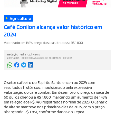
Agricultura
Café Conilon alcança valor histórico em
2024
Valorizado em 143%, preço da saca ultrapassa R$ 1.800.
Redação Pedra Azul News
20/01/2025 - 00:00:00 | Atualizada em 20/01/2025 - 09:49:05
O setor cafeeiro do Espírito Santo encerrou 2024 com
resultados históricos, impulsionado pela expressiva
valorização do café conilon. Em dezembro, o preço da saca de
60 quilos chegou a R$ 1.800, marcando um aumento de 143%
em relação aos R$ 740 registrados no final de 2023. O Cenário
de alta se manteve nos primeiros dias de 2025, com o preço
alcançando R$ 1.851, conforme dados do Cepea.