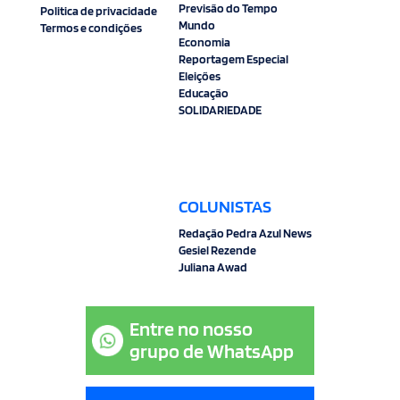
Previsão do Tempo
Politica de privacidade
Mundo
Termos e condições
Economia
Reportagem Especial
Eleições
Educação
SOLIDARIEDADE
COLUNISTAS
Redação Pedra Azul News
Gesiel Rezende
Juliana Awad
Entre no nosso
grupo de WhatsApp