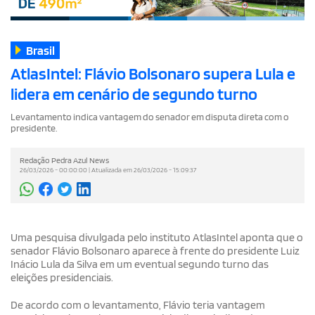
Brasil
AtlasIntel: Flávio Bolsonaro supera Lula e
lidera em cenário de segundo turno
Levantamento indica vantagem do senador em disputa direta com o
presidente.
Redação Pedra Azul News
26/03/2026 - 00:00:00 | Atualizada em 26/03/2026 - 15:09:37
Uma pesquisa divulgada pelo instituto AtlasIntel aponta que o
senador Flávio Bolsonaro aparece à frente do presidente Luiz
Inácio Lula da Silva em um eventual segundo turno das
eleições presidenciais.
De acordo com o levantamento, Flávio teria vantagem