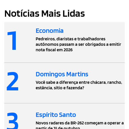
Notícias Mais Lidas
1
Economia
Pedreiros, diaristas e trabalhadores
autônomos passam a ser obrigados a emitir
nota fiscal em 2026
2
Domingos Martins
Você sabe a diferença entre chácara, rancho,
estância, sítio e fazenda?
3
Espírito Santo
Novos radares da BR-262 começam a operar a
partir de 1º de outubro