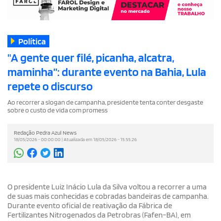
Política
"A gente quer filé, picanha, alcatra,
maminha”: durante evento na Bahia, Lula
repete o discurso
Ao recorrer a slogan de campanha, presidente tenta conter desgaste
sobre o custo de vida com promess
Redação Pedra Azul News
18/05/2026 - 00:00:00 | Atualizada em 18/05/2026 - 15:55:26
O presidente Luiz Inácio Lula da Silva voltou a recorrer a uma
de suas mais conhecidas e cobradas bandeiras de campanha.
Durante evento oficial de reativação da Fábrica de
Fertilizantes Nitrogenados da Petrobras (Fafen-BA), em