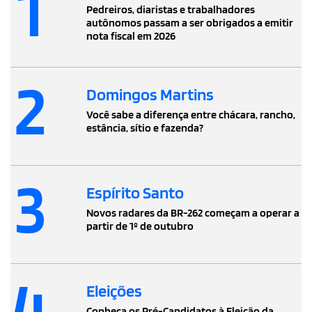
1
Pedreiros, diaristas e trabalhadores
autônomos passam a ser obrigados a emitir
nota fiscal em 2026
2
Domingos Martins
Você sabe a diferença entre chácara, rancho,
estância, sítio e fazenda?
3
Espírito Santo
Novos radares da BR-262 começam a operar a
partir de 1º de outubro
4
Eleições
Conheça os Pré-Candidatos à Eleição da