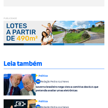
PUBLICIDADE
Leia também
Política
Redação Pedra Azul News
Governo brasileiro nega visto a comitiva dos EUA que
pretendia avaliar urnas eletrônicas
Política
Redação Pedra Azul News