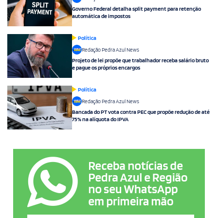
Governo Federal detalha split payment para retenção
automática de impostos
Política
Redação Pedra Azul News
Projeto de lei propõe que trabalhador receba salário bruto
e pague os próprios encargos
Política
Redação Pedra Azul News
Bancada do PT vota contra PEC que propõe redução de até
75% na alíquota do IPVA