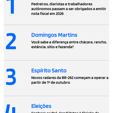
1
Pedreiros, diaristas e trabalhadores
autônomos passam a ser obrigados a emitir
nota fiscal em 2026
2
Domingos Martins
Você sabe a diferença entre chácara, rancho,
estância, sítio e fazenda?
3
Espírito Santo
Novos radares da BR-262 começam a operar a
partir de 1º de outubro
4
Eleições