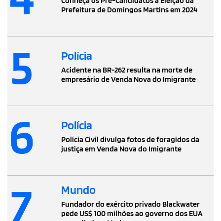
Conheça os Pré-Candidatos à Eleição da
Prefeitura de Domingos Martins em 2024
5
Polícia
Acidente na BR-262 resulta na morte de
empresário de Venda Nova do Imigrante
6
Polícia
Polícia Civil divulga fotos de foragidos da
justiça em Venda Nova do Imigrante
7
Mundo
Fundador do exército privado Blackwater
pede US$ 100 milhões ao governo dos EUA