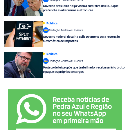
Governo brasileiro nega visto a comitiva dos EUA que
pretendia avaliar urnas eletrônicas
Política
Redação Pedra Azul News
Governo Federal detalha split payment para retenção
automática de impostos
Política
Redação Pedra Azul News
Projeto de lei propõe que trabalhador receba salário bruto
e pague os próprios encargos