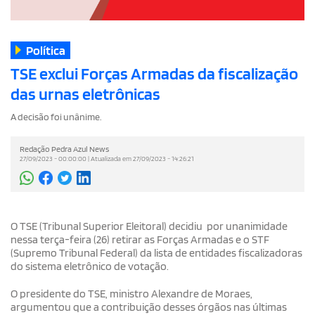
Política
TSE exclui Forças Armadas da fiscalização
das urnas eletrônicas
A decisão foi unânime.
Redação Pedra Azul News
27/09/2023 - 00:00:00 | Atualizada em 27/09/2023 - 14:26:21
O TSE (Tribunal Superior Eleitoral) decidiu por unanimidade
nessa terça-feira (26) retirar as Forças Armadas e o STF
(Supremo Tribunal Federal) da lista de entidades fiscalizadoras
do sistema eletrônico de votação.
O presidente do TSE, ministro Alexandre de Moraes,
argumentou que a contribuição desses órgãos nas últimas