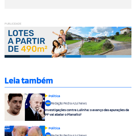
PUBLICIDADE
Leia também
Política
Redação Pedra Azul News
Investigações contra Lulinha: o avanço das apurações da
PF vai abalar o Planalto?
Política
Redação Pedra Azul News