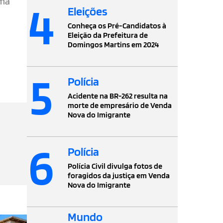
ema
4
Eleições
Conheça os Pré-Candidatos à
Eleição da Prefeitura de
Domingos Martins em 2024
5
Polícia
Acidente na BR-262 resulta na
morte de empresário de Venda
Nova do Imigrante
6
Polícia
Polícia Civil divulga fotos de
foragidos da justiça em Venda
Nova do Imigrante
Mundo