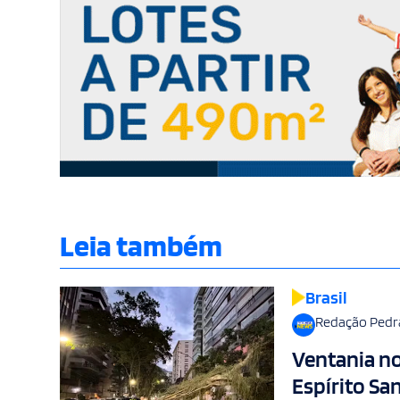
Leia também
Brasil
Redação Pedr
Ventania no
Espírito Sa