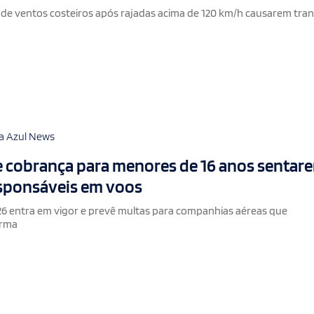
 de ventos costeiros após rajadas acima de 120 km/h causarem tra
a Azul News
e cobrança para menores de 16 anos sentar
esponsáveis em voos
6 entra em vigor e prevê multas para companhias aéreas que
orma