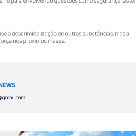
ões no país, envolvendo questões como segurança, sist
ise a descriminalização de outras substâncias, mas a
força nos próximos meses.
 NEWS
l@gmail.com