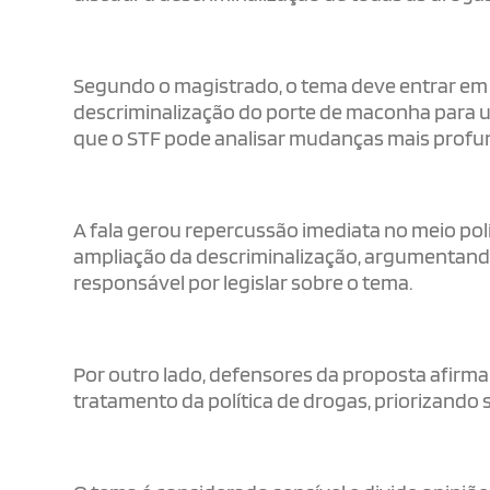
Segundo o magistrado, o tema deve entrar em
descriminalização do porte de maconha para us
que o STF pode analisar mudanças mais profun
A fala gerou repercussão imediata no meio polí
ampliação da descriminalização, argumentando
responsável por legislar sobre o tema.
Por outro lado, defensores da proposta afir
tratamento da política de drogas, priorizando 