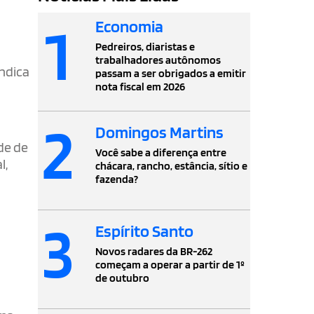
1
Economia
Pedreiros, diaristas e
trabalhadores autônomos
indica
passam a ser obrigados a emitir
nota fiscal em 2026
2
Domingos Martins
de de
Você sabe a diferença entre
l,
chácara, rancho, estância, sítio e
fazenda?
3
Espírito Santo
Novos radares da BR-262
começam a operar a partir de 1º
de outubro