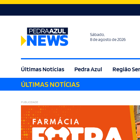
Sábado,
8 de agosto de 2026
Últimas Notícias
Pedra Azul
Região Se
ÚLTIMAS NOTÍCIAS
Agricultura
Bem Estar
Brasil
Cult
PUBLICIDADE