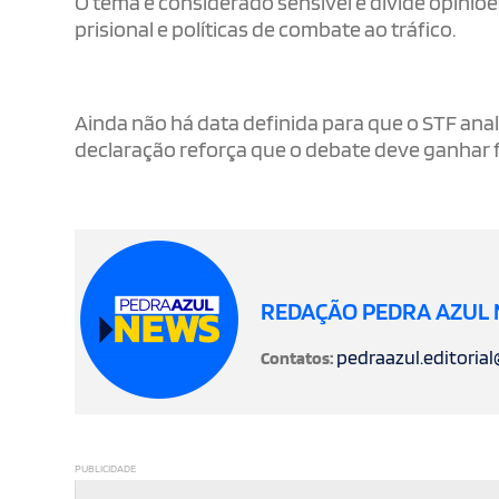
O tema é considerado sensível e divide opini
prisional e políticas de combate ao tráfico.
Ainda não há data definida para que o STF anal
declaração reforça que o debate deve ganhar 
REDAÇÃO PEDRA AZUL
pedraazul.editoria
Contatos:
PUBLICIDADE