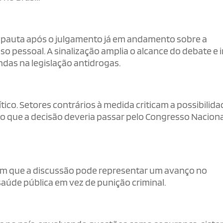
 pauta após o julgamento já em andamento sobre a
o pessoal. A sinalização amplia o alcance do debate e 
das na legislação antidrogas.
tico. Setores contrários à medida criticam a possibilida
 que a decisão deveria passar pelo Congresso Naciona
mam que a discussão pode representar um avanço no
saúde pública em vez de punição criminal.