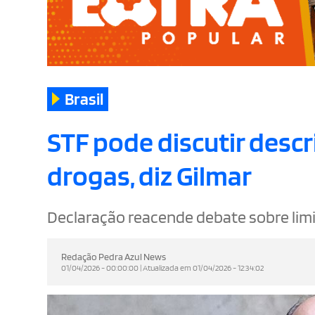
Brasil
STF pode discutir descr
drogas, diz Gilmar
Declaração reacende debate sobre limit
Redação Pedra Azul News
01/04/2026 - 00:00:00 | Atualizada em 01/04/2026 - 12:34:02