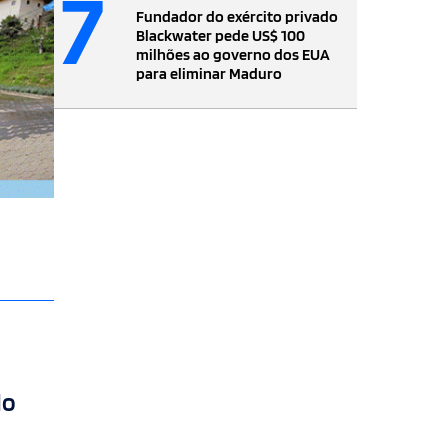
7
Fundador do exército privado
Blackwater pede US$ 100
milhões ao governo dos EUA
para eliminar Maduro
do