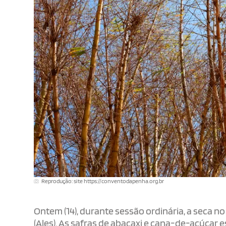
Reprodução: site https://conventodapenha.org.br
Ontem (14), durante sessão ordinária, a seca no
(Ales). As safras de abacaxi e cana-de-açúcar 