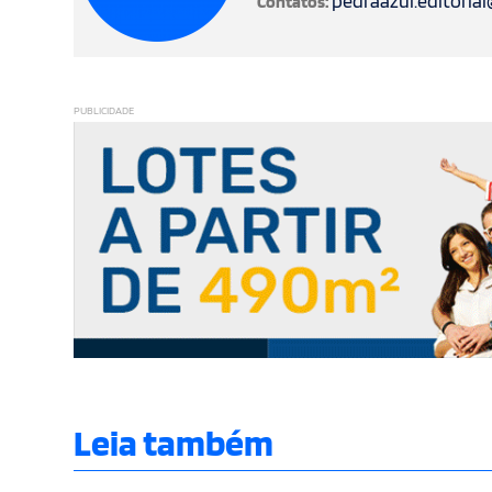
pedraazul.editoria
Contatos:
PUBLICIDADE
Leia também