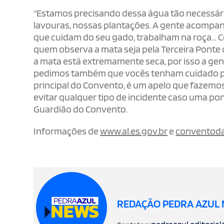
“Estamos precisando dessa água tão necessária
lavouras, nossas plantações. A gente acompanh
que cuidam do seu gado, trabalham na roça… C
quem observa a mata seja pela Terceira Ponte
a mata está extremamente seca, por isso a gen
pedimos também que vocês tenham cuidado pa
principal do Convento, é um apelo que fazem
evitar qualquer tipo de incidente caso uma pont
Guardião do Convento.
Informações de
www.al.es.gov.br
e
conventoda
REDAÇÃO PEDRA AZUL