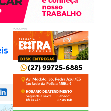
PUBLICIDADE
eis