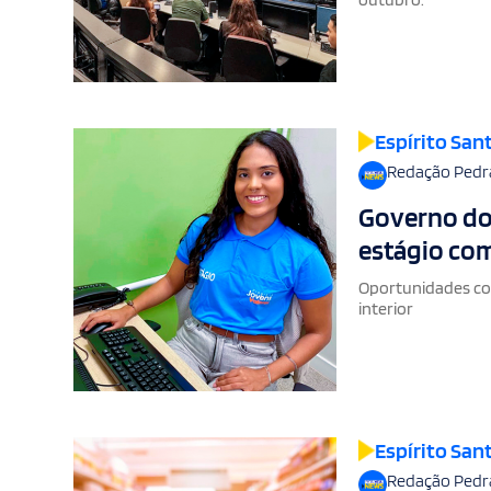
Espírito San
Redação Pedr
Governo do 
estágio com
Oportunidades com
interior
Espírito San
Redação Pedr