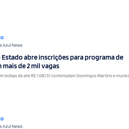
to
a Azul News
Estado abre inscrições para programa de
 mais de 2 mil vagas
 bolsas de até R$ 1.081,51 contemplam Domingos Martins e municí
to
a Azul News