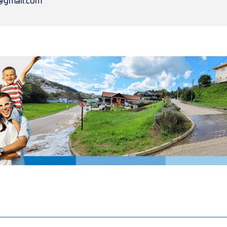
l@gmail.com