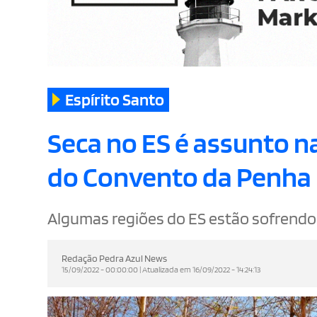
Espírito Santo
Seca no ES é assunto na
do Convento da Penha 
Algumas regiões do ES estão sofrendo 
Redação Pedra Azul News
15/09/2022 - 00:00:00 | Atualizada em 16/09/2022 - 14:24:13