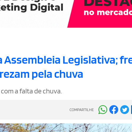
 Assembleia Legislativa; fr
rezam pela chuva
com a falta de chuva.
COMPARTILHE