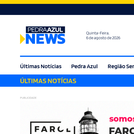
Quinta-Feira,
6 de agosto de 2026
Últimas Notícias
Pedra Azul
Região Se
ÚLTIMAS NOTÍCIAS
Agricultura
Bem Estar
Brasil
Cult
PUBLICIDADE