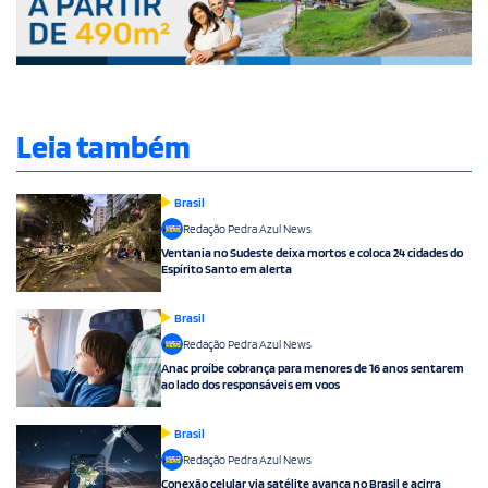
Leia também
Brasil
Redação Pedra Azul News
Ventania no Sudeste deixa mortos e coloca 24 cidades do
Espírito Santo em alerta
Brasil
Redação Pedra Azul News
Anac proíbe cobrança para menores de 16 anos sentarem
ao lado dos responsáveis em voos
Brasil
Redação Pedra Azul News
Conexão celular via satélite avança no Brasil e acirra