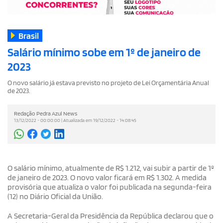
Brasil
Salário mínimo sobe em 1º de janeiro de
2023
O novo salário já estava previsto no projeto de Lei Orçamentária Anual
de 2023.
Redação Pedra Azul News
13/12/2022 - 00:00:00 | Atualizada em 19/12/2022 - 14:08:45
O salário mínimo, atualmente de R$ 1.212, vai subir a partir de 1º
de janeiro de 2023. O novo valor ficará em R$ 1.302. A medida
provisória que atualiza o valor foi publicada na segunda-feira
(12) no Diário Oficial da União.
A Secretaria-Geral da Presidência da República declarou que o