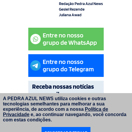
Redação Pedra Azul News
Gesiel Rezende
Juliana Awad
Entre no nosso
grupo de WhatsApp
Entre no nosso
grupo do Telegram
Receba nossas notícias
por e-mail
A PEDRA AZUL NEWS utiliza cookies e outras
tecnologias semelhantes para melhorar a sua
OK
experiência, de acordo com a nossa
Política de
Privacidade
e, ao continuar navegando, você concorda
com estas condições.
© Copyright Pedra Azul News 2026. Todos os direitos