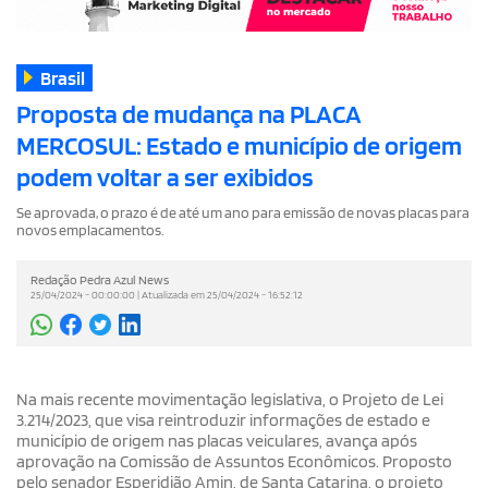
Brasil
Proposta de mudança na PLACA
MERCOSUL: Estado e município de origem
podem voltar a ser exibidos
Se aprovada, o prazo é de até um ano para emissão de novas placas para
novos emplacamentos.
Redação Pedra Azul News
25/04/2024 - 00:00:00 | Atualizada em 25/04/2024 - 16:52:12
Na mais recente movimentação legislativa, o Projeto de Lei
3.214/2023, que visa reintroduzir informações de estado e
município de origem nas placas veiculares, avança após
aprovação na Comissão de Assuntos Econômicos. Proposto
pelo senador Esperidião Amin, de Santa Catarina, o projeto