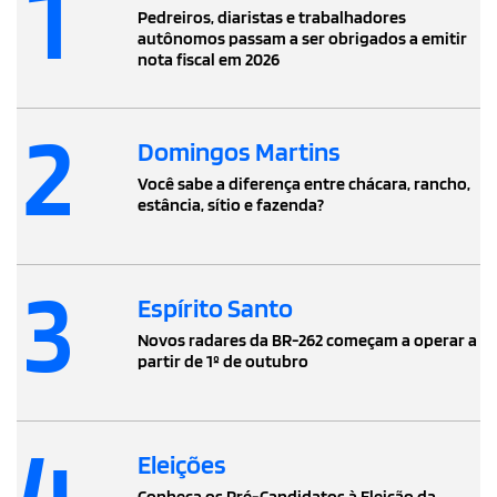
1
Pedreiros, diaristas e trabalhadores
autônomos passam a ser obrigados a emitir
nota fiscal em 2026
2
Domingos Martins
Você sabe a diferença entre chácara, rancho,
estância, sítio e fazenda?
3
Espírito Santo
Novos radares da BR-262 começam a operar a
partir de 1º de outubro
4
Eleições
Conheça os Pré-Candidatos à Eleição da