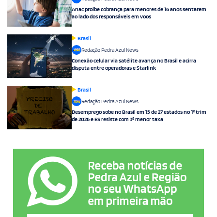
Anac proíbe cobrança para menores de 16 anos sentarem
ao lado dos responsáveis em voos
Brasil
Redação Pedra Azul News
Conexão celular via satélite avança no Brasil e acirra
disputa entre operadoras e Starlink
Brasil
Redação Pedra Azul News
Desemprego sobe no Brasil em 15 de 27 estados no 1º trim
de 2026 e ES resiste com 3ª menor taxa