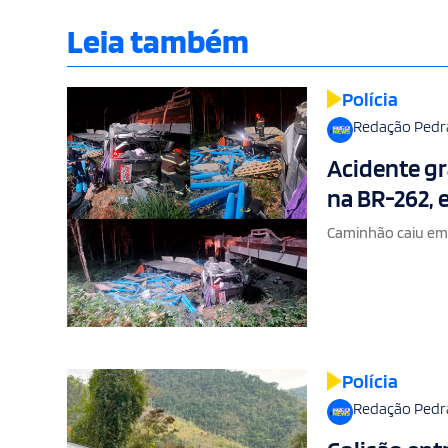
Leia também
Polícia
Redação Pedr
Acidente gr
na BR-262,
Caminhão caiu em r
Polícia
Redação Pedr