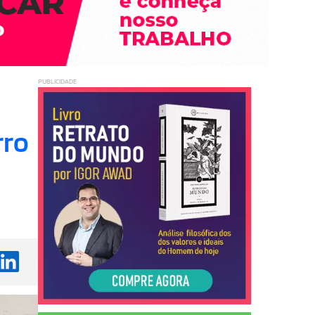
PUBLICIDADE
rro