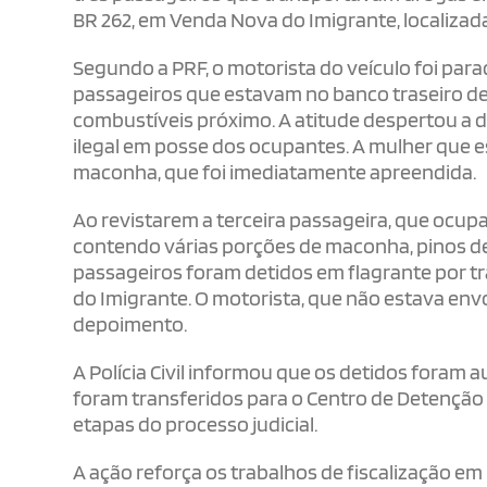
BR 262, em Venda Nova do Imigrante, localizada
Segundo a PRF, o motorista do veículo foi par
passageiros que estavam no banco traseiro de
combustíveis próximo. A atitude despertou a d
ilegal em posse dos ocupantes. A mulher que 
maconha, que foi imediatamente apreendida.
Ao revistarem a terceira passageira, que ocu
contendo várias porções de maconha, pinos de 
passageiros foram detidos em flagrante por t
do Imigrante. O motorista, que não estava env
depoimento.
A Polícia Civil informou que os detidos foram
foram transferidos para o Centro de Detenção 
etapas do processo judicial.
A ação reforça os trabalhos de fiscalização em