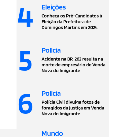
4
Eleições
Conheça os Pré-Candidatos à
Eleição da Prefeitura de
Domingos Martins em 2024
5
Polícia
Acidente na BR-262 resulta na
morte de empresário de Venda
Nova do Imigrante
6
Polícia
Polícia Civil divulga fotos de
foragidos da justiça em Venda
Nova do Imigrante
Mundo