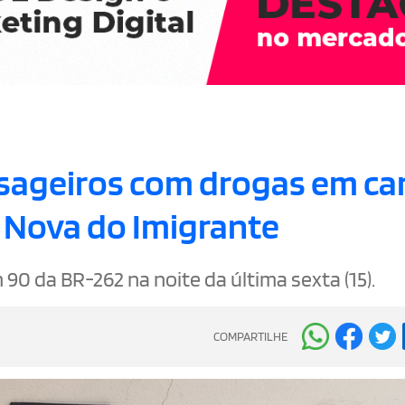
ssageiros com drogas em ca
 Nova do Imigrante
0 da BR-262 na noite da última sexta (15).
COMPARTILHE