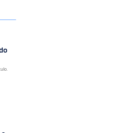
ido
ulo.