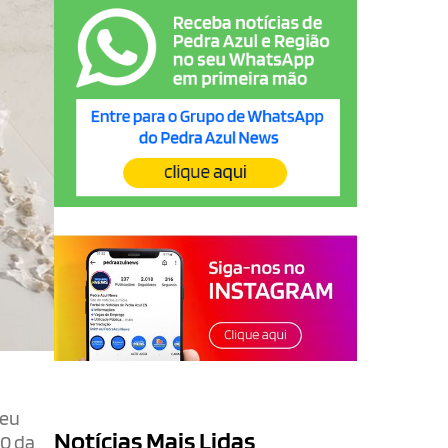
deu
Notícias Mais Lidas
90 da