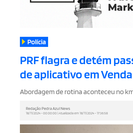
Polícia
PRF flagra e detém pa
de aplicativo em Venda
Abordagem de rotina aconteceu no km 9
Redação Pedra Azul News
18/11/2024 - 00:00:00 | Atualizada em 18/11/2024 - 17:36:58