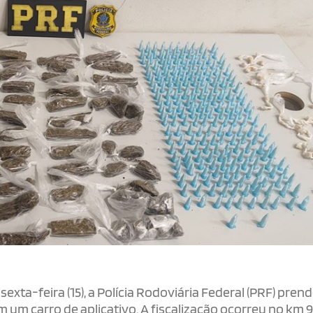
xta-feira (15), a Polícia Rodoviária Federal (PRF) pren
um carro de aplicativo. A fiscalização ocorreu no km 