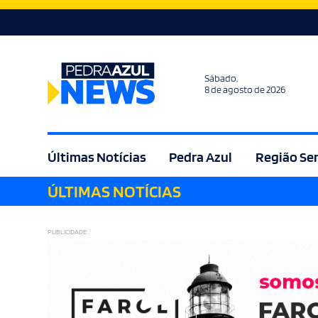
Sábado,
8 de agosto de 2026
Últimas Notícias
Pedra Azul
Região Se
ÚLTIMAS NOTÍCIAS
Agricultura
Bem Estar
Brasil
Cult
PUBLICIDADE