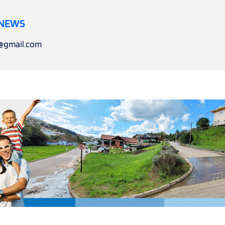
 NEWS
l@gmail.com