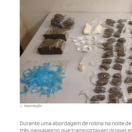
Reprodução
Durante uma abordagem de rotina na noite de se
três passageiros que transportavam drogas em 