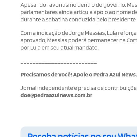
Apesar do favoritismo dentro do governo, Mes
parlamentares ainda articula apoio ao nome d
durante a sabatina conduzida pelo presidente 
Com a indicação de Jorge Messias, Lula reforça
aprovado, Messias poderá permanecer na Corte 
por Lula em seu atual mandato.
_________________________
Precisamos de você! Apoie o Pedra Azul News
Jornal independente e precisa de contribuiçõe
doe@pedraazulnews.com.br