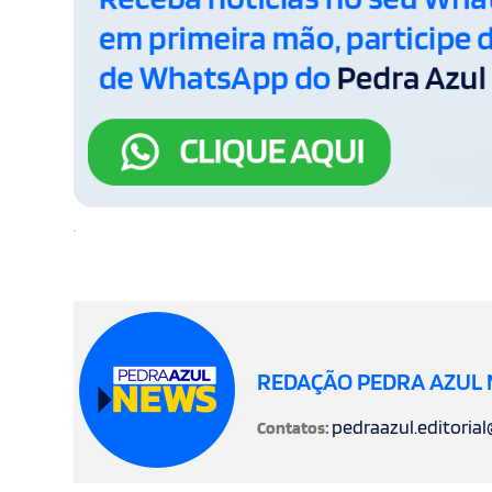
.
REDAÇÃO PEDRA AZUL
pedraazul.editoria
Contatos: