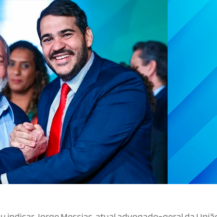
idiu indicar Jorge Messias, atual advogado-geral da Uniã