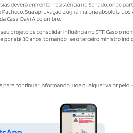
sias deverá enfrentar resistência no Senado, onde par
e Pacheco. Sua aprovação exigirá maioria absoluta dos
da Casa, Davi Alcolumbre.
 seu projeto de consolidar influência no STF. Caso o no
por até 30 anos, tornando-se o terceiro ministro indi
.
s para continuar informando. Doe qualquer valor pelo P