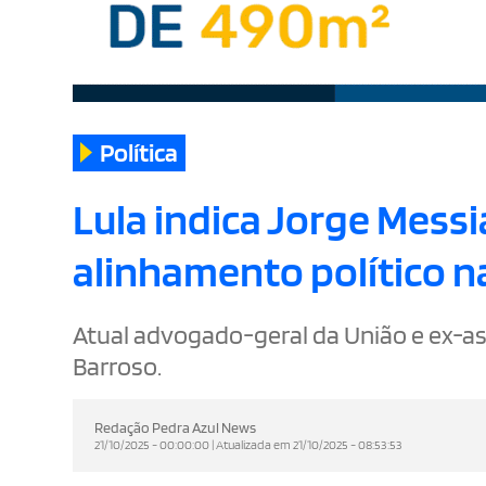
Política
Lula indica Jorge Messi
alinhamento político n
Atual advogado-geral da União e ex-a
Barroso.
Redação Pedra Azul News
21/10/2025 - 00:00:00 | Atualizada em 21/10/2025 - 08:53:53