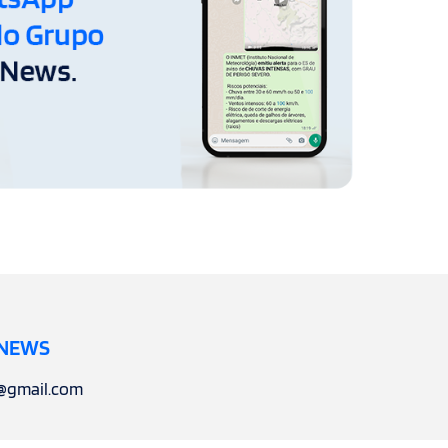
 NEWS
l@gmail.com