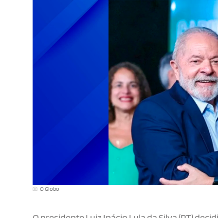
O Globo
O presidente Luiz Inácio Lula da Silva (PT) dec