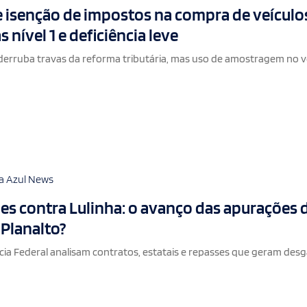
 isenção de impostos na compra de veículo
s nível 1 e deficiência leve
derruba travas da reforma tributária, mas uso de amostragem no 
a Azul News
es contra Lulinha: o avanço das apurações 
 Planalto?
cia Federal analisam contratos, estatais e repasses que geram des