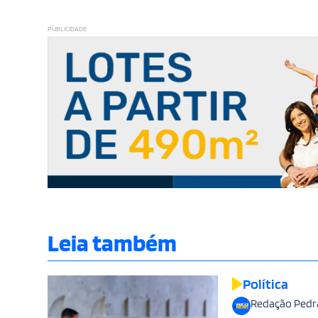
PUBLICIDADE
Leia também
Política
Redação Pedr