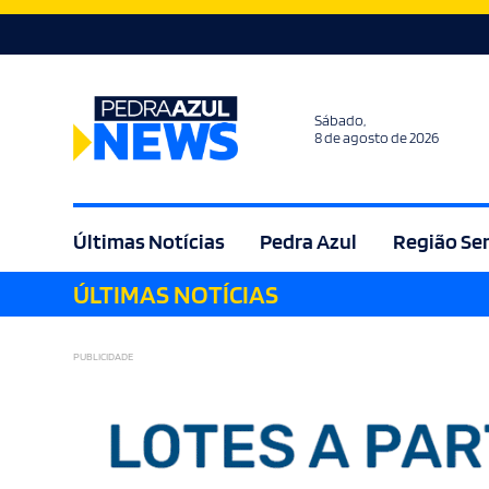
Sábado,
8 de agosto de 2026
Últimas Notícias
Pedra Azul
Região Se
ÚLTIMAS NOTÍCIAS
Agricultura
Bem Estar
Brasil
Cult
PUBLICIDADE