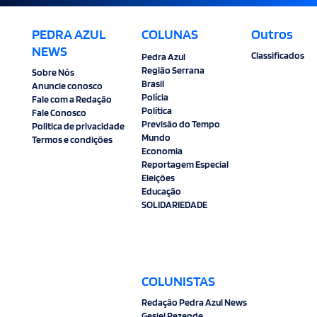
PEDRA AZUL
COLUNAS
Outros
NEWS
Classificados
Pedra Azul
Região Serrana
Sobre Nós
Brasil
Anuncie conosco
Polícia
Fale com a Redação
Política
Fale Conosco
Previsão do Tempo
Politica de privacidade
Mundo
Termos e condições
Economia
Reportagem Especial
Eleições
Educação
SOLIDARIEDADE
COLUNISTAS
Redação Pedra Azul News
Gesiel Rezende