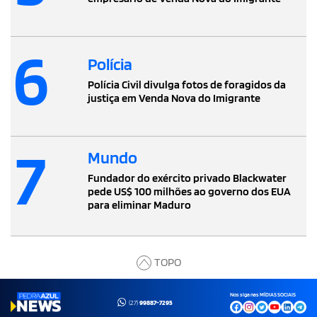
6
Polícia
Polícia Civil divulga fotos de foragidos da
justiça em Venda Nova do Imigrante
7
Mundo
Fundador do exército privado Blackwater
pede US$ 100 milhões ao governo dos EUA
para eliminar Maduro
TOPO
Nos siga nas MÍDIAS SOCIAIS
(27)
99887-7295