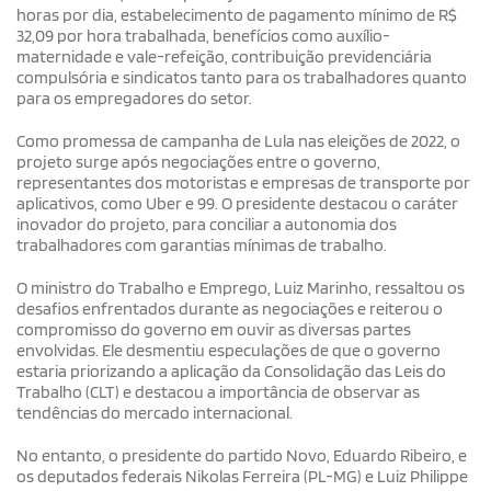
horas por dia, estabelecimento de pagamento mínimo de R$
32,09 por hora trabalhada, benefícios como auxílio-
maternidade e vale-refeição, contribuição previdenciária
compulsória e sindicatos tanto para os trabalhadores quanto
para os empregadores do setor.
Como promessa de campanha de Lula nas eleições de 2022, o
projeto surge após negociações entre o governo,
representantes dos motoristas e empresas de transporte por
aplicativos, como Uber e 99. O presidente destacou o caráter
inovador do projeto, para conciliar a autonomia dos
trabalhadores com garantias mínimas de trabalho.
O ministro do Trabalho e Emprego, Luiz Marinho, ressaltou os
desafios enfrentados durante as negociações e reiterou o
compromisso do governo em ouvir as diversas partes
envolvidas. Ele desmentiu especulações de que o governo
estaria priorizando a aplicação da Consolidação das Leis do
Trabalho (CLT) e destacou a importância de observar as
tendências do mercado internacional.
No entanto, o presidente do partido Novo, Eduardo Ribeiro, e
os deputados federais Nikolas Ferreira (PL-MG) e Luiz Philippe