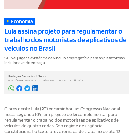
Economia
Lula assina projeto para regulamentar o
trabalho dos motoristas de aplicativos de
veículos no Brasil
STF vai julgar a existência de vínculo empregatício para as plataformas,
incluindo as de entrega.
Redação Pedra Azul News
05/03/2024 - 00:00:00 | Atualizada em 05/03/2024 - 11:09:14
O presidente Lula (PT) encaminhou ao Congresso Nacional
nesta segunda (04) um projeto de lei complementar para
regulamentar o trabalho dos motoristas de aplicativos de
veículos de quatro rodas. Sob regime de urgência
constitucional, o texto prevê jornada de trabalho de até 12