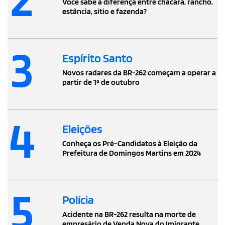
Você sabe a diferença entre chácara, rancho,
estância, sítio e fazenda?
3
Espírito Santo
Novos radares da BR-262 começam a operar a
partir de 1º de outubro
4
Eleições
Conheça os Pré-Candidatos à Eleição da
Prefeitura de Domingos Martins em 2024
5
Polícia
Acidente na BR-262 resulta na morte de
empresário de Venda Nova do Imigrante