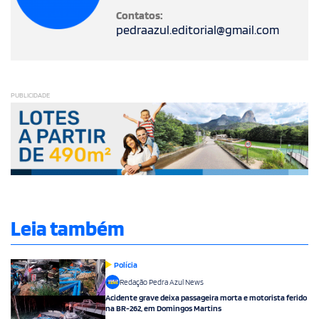
Contatos:
pedraazul.editorial@gmail.com
PUBLICIDADE
Leia também
Polícia
Redação Pedra Azul News
Acidente grave deixa passageira morta e motorista ferido
na BR-262, em Domingos Martins