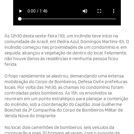
Às 12h30 desta sexta-feira (10), um incêndio teve início na
comunidade de Aracê, em Pedra Azul, Domingos Martins-ES. O
incêndio começou nas proximidades de um condomínio e, em
seguida, alcançou a vegetação de dentro do local. Felizmente,
não houve danos às residências e nenhuma pessoa ficou
ferida.
O fogo rapidamente se alastrou, demandando uma extensa
mobilização do Corpo de Bombeiros, Defesa Civil e prefeituras
locais. Por volta das 14h30, as chamas no condomínio foram
controladas pelos bombeiros. Às 15h, os envolvidos se
reuniram em um ponto estratégico para planejar a contenção
do incêndio, sob a coordenação do Capitão José Guilherme
Boechat da 2ª Companhia do Corpo de Bombeiros Militar de
Venda Nova do Imigrante.
No local, dois caminhões de bombeiros, seis veículos da
corporação e mais 20 homens atuaram, com o suporte da