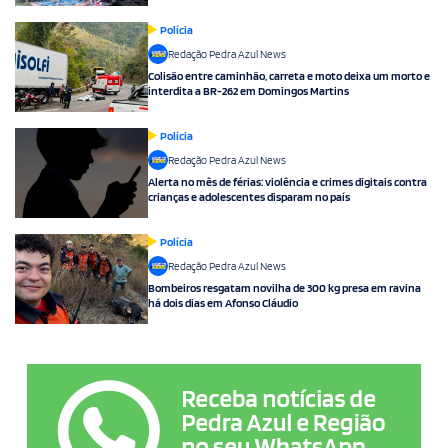
Polícia
Redação Pedra Azul News
Colisão entre caminhão, carreta e moto deixa um morto e
interdita a BR-262 em Domingos Martins
Polícia
Redação Pedra Azul News
Alerta no mês de férias: violência e crimes digitais contra
crianças e adolescentes disparam no país
Polícia
Redação Pedra Azul News
Bombeiros resgatam novilha de 300 kg presa em ravina
há dois dias em Afonso Cláudio