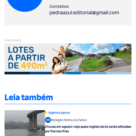
Contatos:
pedraazul.editorial@gmail.com
PUBLICIDADE
Leia também
Espírito Santo
Redação Pedra Azul News
Chuvas em agosto: veja quais regiões do ES serão afetadas
por frentes frias