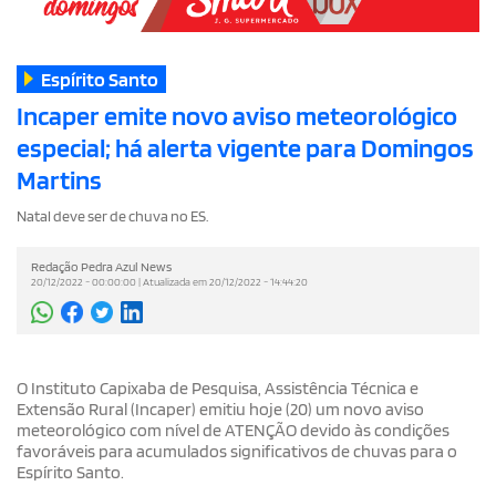
Espírito Santo
Incaper emite novo aviso meteorológico
especial; há alerta vigente para Domingos
Martins
Natal deve ser de chuva no ES.
Redação Pedra Azul News
20/12/2022 - 00:00:00 | Atualizada em 20/12/2022 - 14:44:20
O Instituto Capixaba de Pesquisa, Assistência Técnica e
Extensão Rural (Incaper) emitiu hoje (20) um novo aviso
meteorológico com nível de ATENÇÃO devido às condições
favoráveis para acumulados significativos de chuvas para o
Espírito Santo.