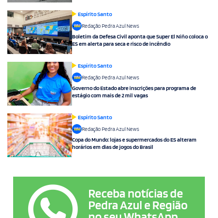
Espírito Santo
Redação Pedra Azul News
Boletim da Defesa Civil aponta que Super El Niño coloca o
ES em alerta para seca e risco de incêndio
Espírito Santo
Redação Pedra Azul News
Governo do Estado abre inscrições para programa de
estágio com mais de 2 mil vagas
Espírito Santo
Redação Pedra Azul News
Copa do Mundo: lojas e supermercados do ES alteram
horários em dias de jogos do Brasil