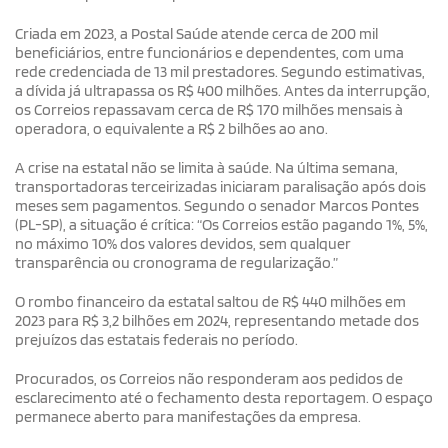
Criada em 2023, a Postal Saúde atende cerca de 200 mil
beneficiários, entre funcionários e dependentes, com uma
rede credenciada de 13 mil prestadores. Segundo estimativas,
a dívida já ultrapassa os R$ 400 milhões. Antes da interrupção,
os Correios repassavam cerca de R$ 170 milhões mensais à
operadora, o equivalente a R$ 2 bilhões ao ano.
A crise na estatal não se limita à saúde. Na última semana,
transportadoras terceirizadas iniciaram paralisação após dois
meses sem pagamentos. Segundo o senador Marcos Pontes
(PL-SP), a situação é crítica: “Os Correios estão pagando 1%, 5%,
no máximo 10% dos valores devidos, sem qualquer
transparência ou cronograma de regularização.”
O rombo financeiro da estatal saltou de R$ 440 milhões em
2023 para R$ 3,2 bilhões em 2024, representando metade dos
prejuízos das estatais federais no período.
Procurados, os Correios não responderam aos pedidos de
esclarecimento até o fechamento desta reportagem. O espaço
permanece aberto para manifestações da empresa.