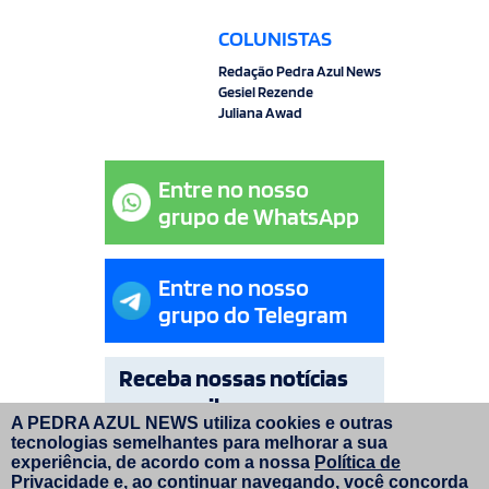
COLUNISTAS
Redação Pedra Azul News
Gesiel Rezende
Juliana Awad
Entre no nosso
grupo de WhatsApp
Entre no nosso
grupo do Telegram
Receba nossas notícias
por e-mail
A PEDRA AZUL NEWS utiliza cookies e outras
tecnologias semelhantes para melhorar a sua
OK
experiência, de acordo com a nossa
Política de
Privacidade
e, ao continuar navegando, você concorda