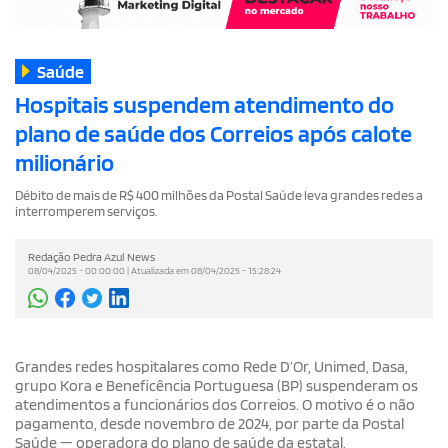
Saúde
Hospitais suspendem atendimento do
plano de saúde dos Correios após calote
milionário
Débito de mais de R$ 400 milhões da Postal Saúde leva grandes redes a
interromperem serviços.
Redação Pedra Azul News
08/04/2025 - 00:00:00 | Atualizada em 08/04/2025 - 15:28:24
Grandes redes hospitalares como Rede D’Or, Unimed, Dasa,
grupo Kora e Beneficência Portuguesa (BP) suspenderam os
atendimentos a funcionários dos Correios. O motivo é o não
pagamento, desde novembro de 2024, por parte da Postal
Saúde — operadora do plano de saúde da estatal.