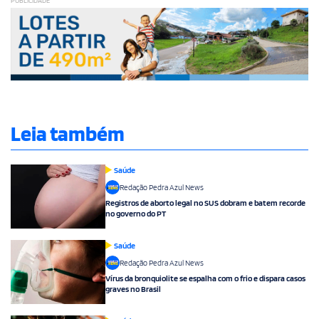
PUBLICIDADE
Leia também
Saúde
Redação Pedra Azul News
Registros de aborto legal no SUS dobram e batem recorde
no governo do PT
Saúde
Redação Pedra Azul News
Vírus da bronquiolite se espalha com o frio e dispara casos
graves no Brasil