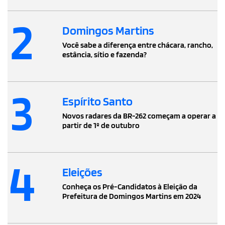
2
Domingos Martins
Você sabe a diferença entre chácara, rancho,
estância, sítio e fazenda?
3
Espírito Santo
Novos radares da BR-262 começam a operar a
partir de 1º de outubro
4
Eleições
Conheça os Pré-Candidatos à Eleição da
Prefeitura de Domingos Martins em 2024