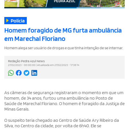
Polícia
Homem foragido de MG furta ambulância
em Marechal Floriano
Homem alega ser usuário de drogas e que tinha intenção de se internar.
Redação Pedra Azul News
27/02/2023 - 00:00:00 | Atualizada em 27/02/2023 - 17:38:14
As câmeras de segurança registraram o momento em que um
homem, de 34 anos, furtou uma ambulância no Posto de
Saúde de Marechal Floriano. O homem é foragido da Justiça de
Minas Gerais.
O suspeito teria chegado ao Centro de Saúde Ary Ribeiro da
Silva, no Centro da cidade, por volta de 6h40. Ele se