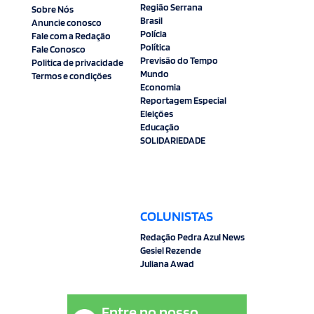
Região Serrana
Sobre Nós
Brasil
Anuncie conosco
Polícia
Fale com a Redação
Política
Fale Conosco
Previsão do Tempo
Politica de privacidade
Mundo
Termos e condições
Economia
Reportagem Especial
Eleições
Educação
SOLIDARIEDADE
COLUNISTAS
Redação Pedra Azul News
Gesiel Rezende
Juliana Awad
Entre no nosso