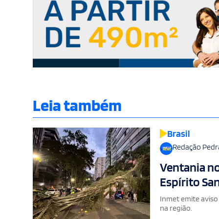
Leia também
Brasil
Redação Pedr
Ventania no
Espírito Sa
Inmet emite aviso
na região.