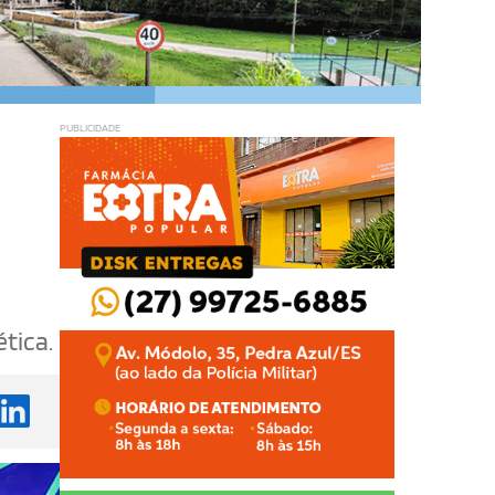
PUBLICIDADE
tica.