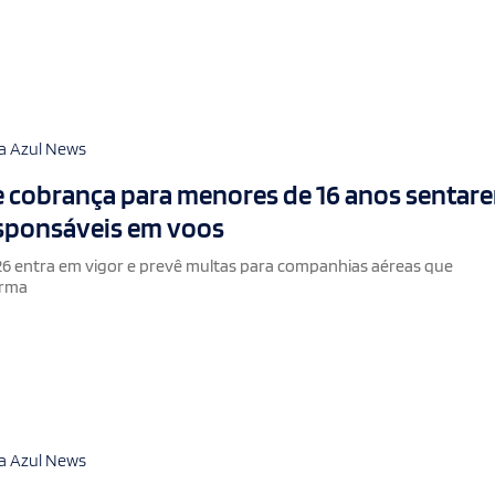
a Azul News
e cobrança para menores de 16 anos sentar
esponsáveis em voos
6 entra em vigor e prevê multas para companhias aéreas que
orma
a Azul News