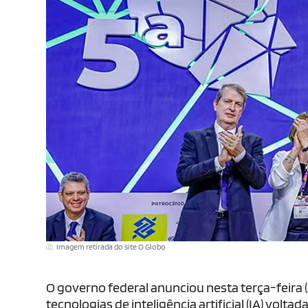
Imagem retirada do site O Globo
O governo federal anunciou nesta terça-feira 
tecnologias de inteligência artificial (IA) vol