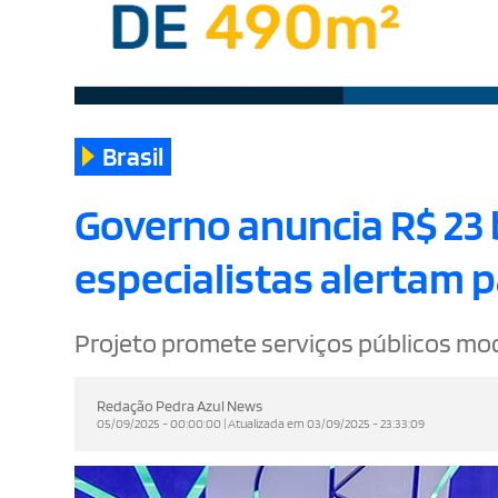
Brasil
Governo anuncia R$ 23 
especialistas alertam p
Projeto promete serviços públicos mode
Redação Pedra Azul News
05/09/2025 - 00:00:00 | Atualizada em 03/09/2025 - 23:33:09