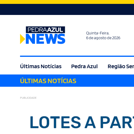
Quinta-Feira,
6 de agosto de 2026
Últimas Notícias
Pedra Azul
Região Se
ÚLTIMAS NOTÍCIAS
Agricultura
Bem Estar
Brasil
Cult
PUBLICIDADE