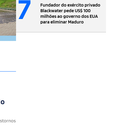
7
Fundador do exército privado
Blackwater pede US$ 100
milhões ao governo dos EUA
para eliminar Maduro
do
nstornos