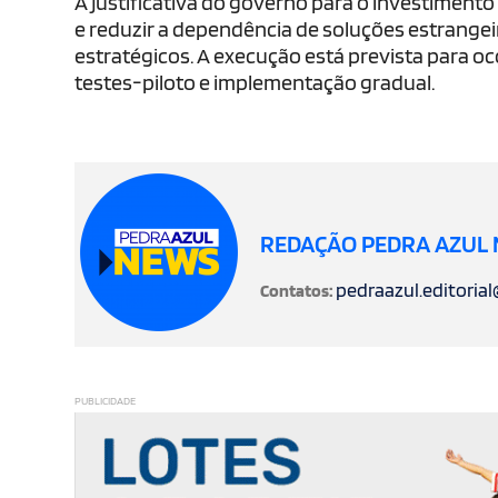
A justificativa do governo para o investiment
e reduzir a dependência de soluções estrange
estratégicos. A execução está prevista para o
testes-piloto e implementação gradual.
REDAÇÃO PEDRA AZUL
pedraazul.editoria
Contatos:
PUBLICIDADE