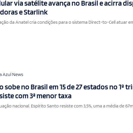
lar via satélite avança no Brasil e acirra di
doras e Starlink
ão da Anatel cria condições para o sistema Direct-to-Cell atuar e
a Azul News
sobe no Brasil em 15 de 27 estados no 1º tr
esiste com 3ª menor taxa
ação nacional. Espírito Santo resiste com 3,5%, uma a média de 67m