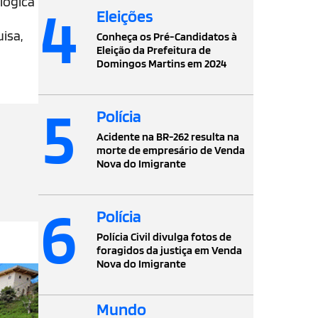
lógica
4
Eleições
isa,
Conheça os Pré-Candidatos à
Eleição da Prefeitura de
Domingos Martins em 2024
5
Polícia
Acidente na BR-262 resulta na
morte de empresário de Venda
Nova do Imigrante
6
Polícia
Polícia Civil divulga fotos de
foragidos da justiça em Venda
Nova do Imigrante
Mundo