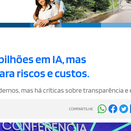
bilhões em IA, mas
ara riscos e custos.
rnos, mas há críticas sobre transparência e é
COMPARTILHE