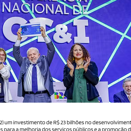
(2) um investimento de R$ 23 bilhões no desenvolvimen
tadas para a melhoria dos serviços públicos e a promoção