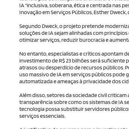
IA “inclusiva, soberana, ética e centrada nas pe
Inovação em Serviços Públicos, Esther Dweck, d
Segundo Dweck, o projeto pretende moderniza
soluções de IA sejam alinhadas com princípios 
otimizar serviços, reduzir burocracia e aument
No entanto, especialistas e críticos apontam d
investimento de R$ 23 bilhões será suficiente 
atrasos ou desperdício de recursos públicos.
uso massivo de IA em serviços públicos pode g
automatizada e ameaças à privacidade dos ci
Além disso, setores da sociedade civil criticam
transparência sobre como os sistemas de IA s
tecnologia possa substituir servidores públi
serviços essenciais.