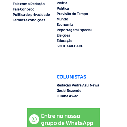
Polícia
Fale com a Redação
Política
Fale Conosco
Previsão do Tempo
Politica de privacidade
Mundo
Termos e condições
Economia
Reportagem Especial
Eleições
Educação
SOLIDARIEDADE
COLUNISTAS
Redação Pedra Azul News
Gesiel Rezende
Juliana Awad
Entre no nosso
grupo de WhatsApp