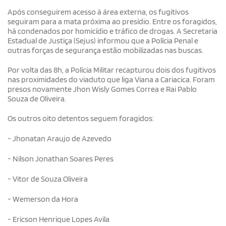
Após conseguirem acesso à área externa, os fugitivos
seguiram para a mata próxima ao presídio. Entre os foragidos,
há condenados por homicídio e tráfico de drogas. A Secretaria
Estadual de Justiça (Sejus) informou que a Polícia Penal e
outras forças de segurança estão mobilizadas nas buscas.
Por volta das 8h, a Polícia Militar recapturou dois dos fugitivos
nas proximidades do viaduto que liga Viana a Cariacica. Foram
presos novamente Jhon Wisly Gomes Correa e Rai Pablo
Souza de Oliveira.
Os outros oito detentos seguem foragidos:
- Jhonatan Araujo de Azevedo
- Nilson Jonathan Soares Peres
- Vitor de Souza Oliveira
- Wemerson da Hora
- Ericson Henrique Lopes Avila