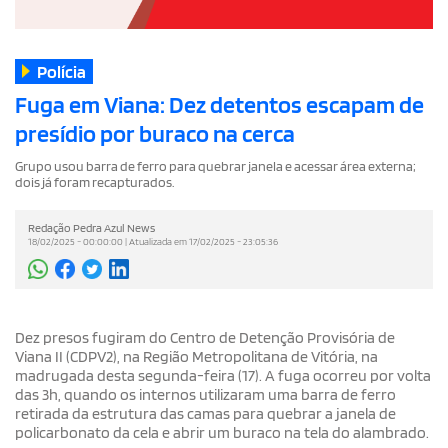
Polícia
Fuga em Viana: Dez detentos escapam de
presídio por buraco na cerca
Grupo usou barra de ferro para quebrar janela e acessar área externa;
dois já foram recapturados.
Redação Pedra Azul News
18/02/2025 - 00:00:00 | Atualizada em 17/02/2025 - 23:05:36
Dez presos fugiram do Centro de Detenção Provisória de
Viana II (CDPV2), na Região Metropolitana de Vitória, na
madrugada desta segunda-feira (17). A fuga ocorreu por volta
das 3h, quando os internos utilizaram uma barra de ferro
retirada da estrutura das camas para quebrar a janela de
policarbonato da cela e abrir um buraco na tela do alambrado.