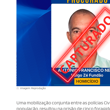
Imagem: Reprodução
Uma mobilização conjunta entre as polícias Civ
população, resultou na prisão de cinco foragi