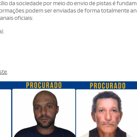
ílio da sociedade por meio do envio de pistas é fundam
 informações podem ser enviadas de forma totalmente a
nais oficiais:
).
ste
.