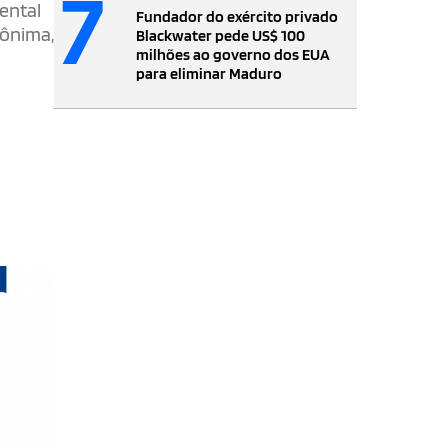
7
ental
Fundador do exército privado
nônima,
Blackwater pede US$ 100
milhões ao governo dos EUA
para eliminar Maduro