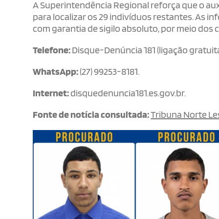
A Superintendência Regional reforça que o aux
para localizar os 29 indivíduos restantes. As
com garantia de sigilo absoluto, por meio dos ca
Telefone:
Disque-Denúncia 181 (ligação gratuita
WhatsApp:
(27) 99253-8181.
Internet:
disquedenuncia181.es.gov.br.
Fonte de notícia consultada:
Tribuna Norte Le