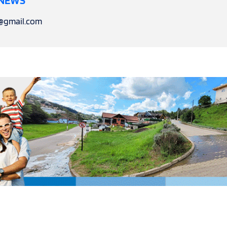
 NEWS
l@gmail.com