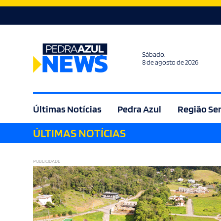
Sábado,
8 de agosto de 2026
Últimas Notícias
Pedra Azul
Região Se
ÚLTIMAS NOTÍCIAS
Agricultura
Bem Estar
Brasil
Cult
PUBLICIDADE