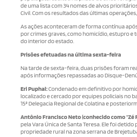
de uma lista com 34 nomes de alvos prioritário
Civil. Com os resultados das últimas operações
As ações aconteceram de forma contínua após 
por crimes graves, como homicídio, estupro e 
do interior do estado.
Prisões efetuadas na última sexta-feira
Na tarde de sexta-feira, duas prisões foram 
após informações repassadas ao Disque-Denún
Eri Puphal:
Condenado em definitivo por homicíd
localizado e cercado por equipes policiais no 
15ª Delegacia Regional de Colatina e posterior
Antônio Francisco Neto (conhecido como "Zé 
pela Vara Única de Santa Teresa. Ele foi detido 
propriedade rural na zona serrana de Brejetu