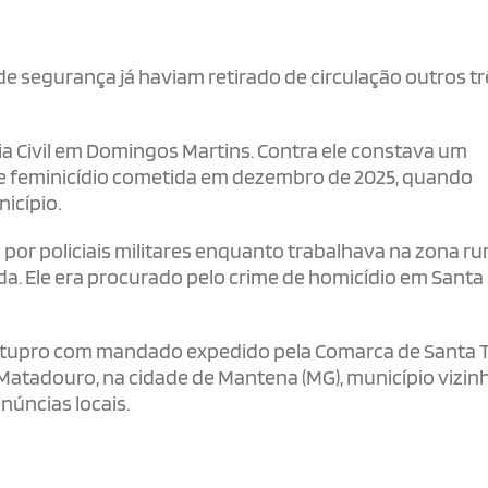
de segurança já haviam retirado de circulação outros tr
ia Civil em Domingos Martins. Contra ele constava um
de feminicídio cometida em dezembro de 2025, quando
icípio.
por policiais militares enquanto trabalhava na zona rur
a. Ele era procurado pelo crime de homicídio em Santa
tupro com mandado expedido pela Comarca de Santa T
 Matadouro, na cidade de Mantena (MG), município vizin
núncias locais.