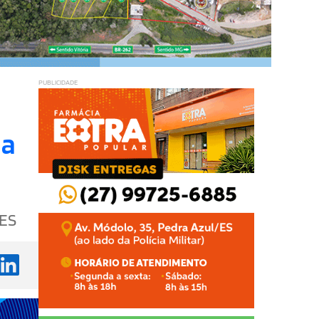
PUBLICIDADE
da
 ES