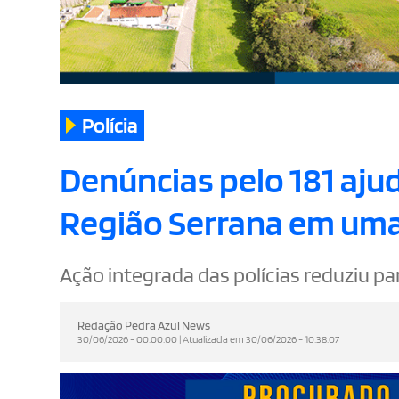
Polícia
Denúncias pelo 181 aju
Região Serrana em um
Ação integrada das polícias reduziu para
Redação Pedra Azul News
30/06/2026 - 00:00:00 | Atualizada em 30/06/2026 - 10:38:07