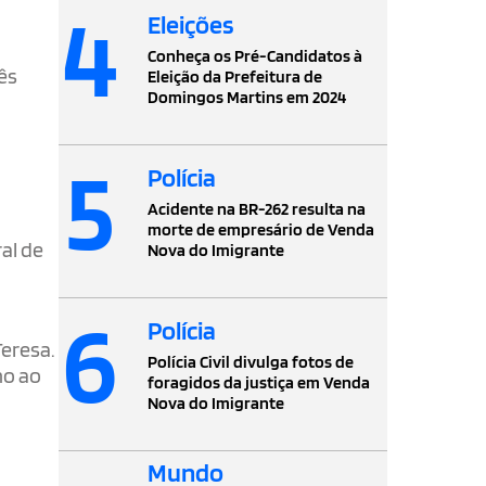
4
Eleições
Conheça os Pré-Candidatos à
ês
Eleição da Prefeitura de
Domingos Martins em 2024
5
Polícia
Acidente na BR-262 resulta na
morte de empresário de Venda
al de
Nova do Imigrante
6
Polícia
eresa.
Polícia Civil divulga fotos de
ho ao
foragidos da justiça em Venda
Nova do Imigrante
Mundo