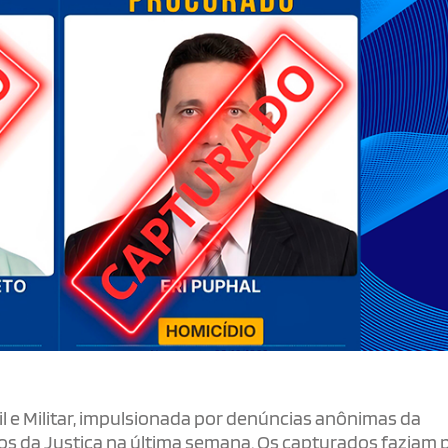
il e Militar, impulsionada por denúncias anônimas da
dos da Justiça na última semana. Os capturados faziam 