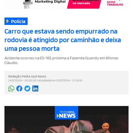
Polícia
Carro que estava sendo empurrado na
rodovia é atingido por caminhão e deixa
uma pessoa morta
Acidente ocorreu na ES-165, próxima a Fazenda Guandu em Afonso
Cláudio.
Redação Pedra Azul News
23/07/2024 - 00:00:00 | Atualizada em 23/07/2024 - 21:16:30