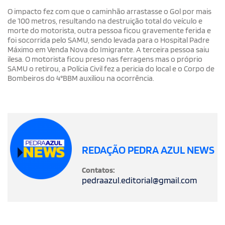
O impacto fez com que o caminhão arrastasse o Gol por mais
de 100 metros, resultando na destruição total do veículo e
morte do motorista, outra pessoa ficou gravemente ferida e
foi socorrida pelo SAMU, sendo levada para o Hospital Padre
Máximo em Venda Nova do Imigrante. A terceira pessoa saiu
ilesa. O motorista ficou preso nas ferragens mas o próprio
SAMU o retirou, a Polícia Civil fez a pericia do local e o Corpo de
Bombeiros do 4°BBM auxiliou na ocorrência.
REDAÇÃO PEDRA AZUL NEWS
Contatos:
pedraazul.editorial@gmail.com