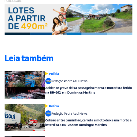
PUBLICIDADE
Leia também
Polícia
Redação Pedra Azul News
Acidente grave deixa passageira morta e motorista ferido
na BR-262, em Domingos Martins
Polícia
Redação Pedra Azul News
Colisão entre caminhão, carreta e moto deixa um morto e
interdita a BR-262 em Domingos Martins