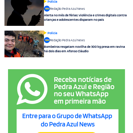
Polícia
Redação Pedra Azul News
Alerta no mês de férias: violência e crimes digitais contra
crianças e adolescentes disparam no país
Polícia
Redação Pedra Azul News
Bombeiros resgatam novilha de 300 kg presa em ravina
há dois dias em Afonso Cláudio