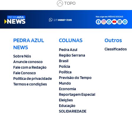
TOPO
Nos siga nas MÍDIAS SOCIAIS
(27)
99887-7295
PEDRA AZUL
COLUNAS
Outros
NEWS
Classificados
Pedra Azul
Região Serrana
Sobre Nós
Brasil
Anuncie conosco
Polícia
Fale com a Redação
Política
Fale Conosco
Previsão do Tempo
Politica de privacidade
Mundo
Termos e condições
Economia
Reportagem Especial
Eleições
Educação
SOLIDARIEDADE