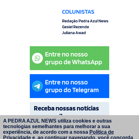
COLUNISTAS
Redação Pedra Azul News
Gesiel Rezende
Juliana Awad
Entre no nosso
grupo de WhatsApp
Entre no nosso
grupo do Telegram
Receba nossas notícias
por e-mail
A PEDRA AZUL NEWS utiliza cookies e outras
tecnologias semelhantes para melhorar a sua
OK
experiência, de acordo com a nossa
Política de
Privacidade
e, ao continuar navegando, você concorda