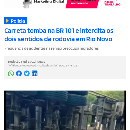
Polícia
Carreta tomba na BR 101 e interdita os
dois sentidos da rodovia em Rio Novo
Frequência de acidentes na região preocupa moradores.
Redação Pedra Azul News
16/11/2022 - 00:00:00 | Atualizada em 19/12/2022 - 14:10:37