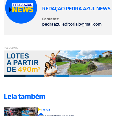
REDAÇÃO PEDRA AZUL NEWS
Contatos:
pedraazul.editorial@gmail.com
PUBLICIDADE
Leia também
Polícia
Redação Pedra Azul News