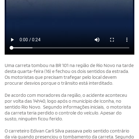
Uma carreta tombou na BR 101 na região de Rio Novo na tarde
desta quarta-feira (16) e fechou os dois sentidos da estrada.
Os motoristas que precisam trafegar pelo local devem
procurar desvios porque o trânsito está interditado.
De acordo com moradores da região, o acidente aconteceu
por volta das 14h40, logo após o município de Iconha, no
sentido Rio Novo. Segundo informações iniciais, o motorista
da carreta teria perdido o controle do veículo. Apesar do
susto, ninguém ficou ferido.
O carreteiro Edivan Carli Silva passava pelo sentido contrário
da via quando presenciou o tombamento da carreta. Segundo