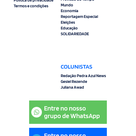
Mundo
Termos e condições
Economia
Reportagem Especial
Eleições
Educação
SOLIDARIEDADE
COLUNISTAS
Redação Pedra Azul News
Gesiel Rezende
Juliana Awad
Entre no nosso
grupo de WhatsApp
Entre no nosso