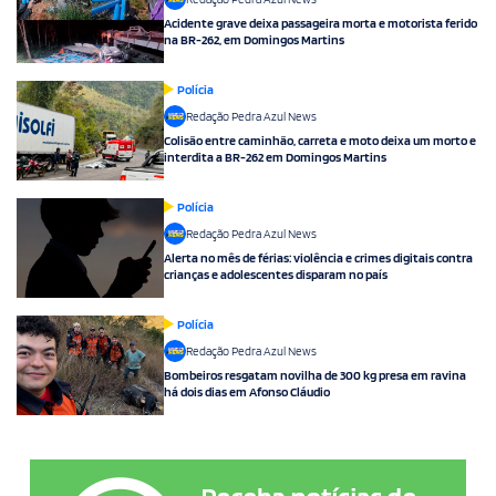
Acidente grave deixa passageira morta e motorista ferido
na BR-262, em Domingos Martins
Polícia
Redação Pedra Azul News
Colisão entre caminhão, carreta e moto deixa um morto e
interdita a BR-262 em Domingos Martins
Polícia
Redação Pedra Azul News
Alerta no mês de férias: violência e crimes digitais contra
crianças e adolescentes disparam no país
Polícia
Redação Pedra Azul News
Bombeiros resgatam novilha de 300 kg presa em ravina
há dois dias em Afonso Cláudio