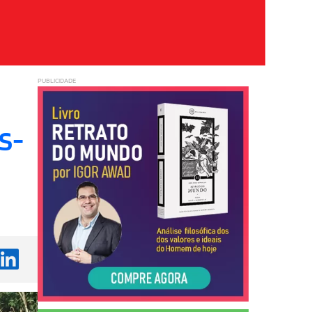
PUBLICIDADE
S-