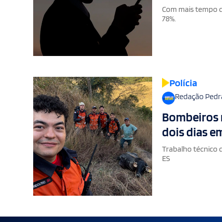
Com mais tempo de
78%.
Polícia
Redação Pedr
Bombeiros r
dois dias e
Trabalho técnico 
ES