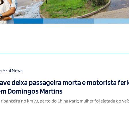
a Azul News
ave deixa passageira morta e motorista fer
 em Domingos Martins
ibanceira no km 73, perto do China Park; mulher foi ejetada do veíc