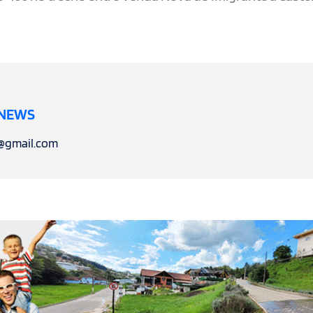
 NEWS
l@gmail.com