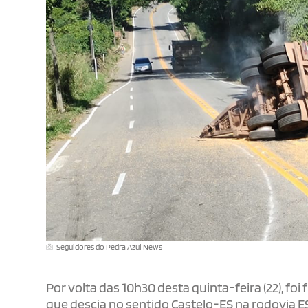
Seguidores do Pedra Azul News
Por volta das 10h30 desta quinta-feira (22), 
que descia no sentido Castelo-ES na rodovia E