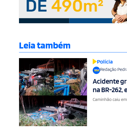
Leia também
Polícia
Redação Pedr
Acidente gr
na BR-262,
Caminhão caiu em r