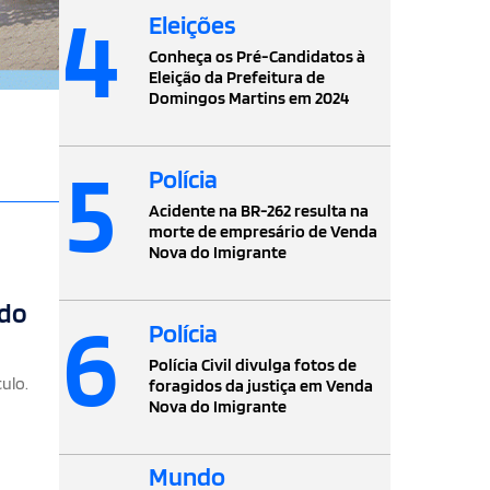
4
Eleições
Conheça os Pré-Candidatos à
Eleição da Prefeitura de
Domingos Martins em 2024
5
Polícia
Acidente na BR-262 resulta na
morte de empresário de Venda
Nova do Imigrante
ido
6
Polícia
Polícia Civil divulga fotos de
ulo.
foragidos da justiça em Venda
Nova do Imigrante
Mundo