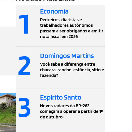
1
Economia
Pedreiros, diaristas e
trabalhadores autônomos
passam a ser obrigados a emitir
nota fiscal em 2026
2
Domingos Martins
Você sabe a diferença entre
chácara, rancho, estância, sítio e
fazenda?
3
Espírito Santo
Novos radares da BR-262
começam a operar a partir de 1º
de outubro