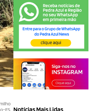
 milho
Notícias Mais Lidas
lo-ES.