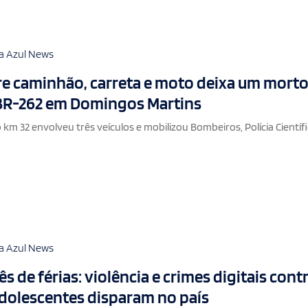
a Azul News
re caminhão, carreta e moto deixa um morto
 BR-262 em Domingos Martins
km 32 envolveu três veículos e mobilizou Bombeiros, Polícia Científi
a Azul News
s de férias: violência e crimes digitais cont
adolescentes disparam no país