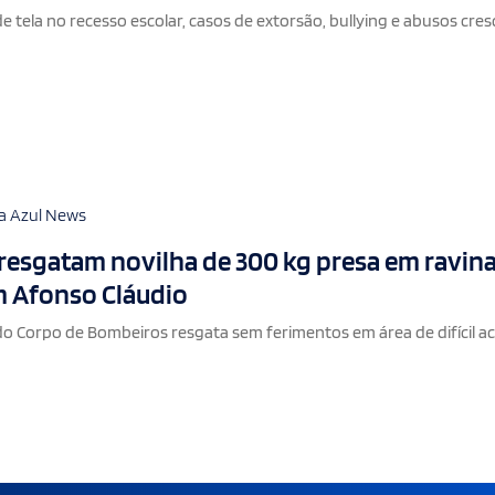
 tela no recesso escolar, casos de extorsão, bullying e abusos cre
a Azul News
esgatam novilha de 300 kg presa em ravina
m Afonso Cláudio
do Corpo de Bombeiros resgata sem ferimentos em área de difícil a