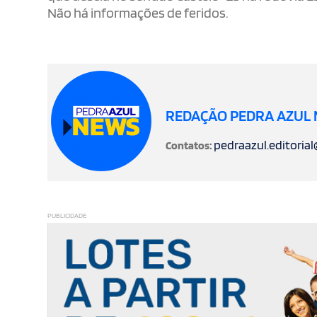
Não há informações de feridos.
REDAÇÃO PEDRA AZUL
pedraazul.editoria
Contatos:
PUBLICIDADE