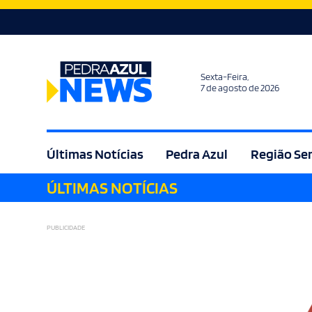
Sexta-Feira,
7 de agosto de 2026
Últimas Notícias
Pedra Azul
Região Se
ÚLTIMAS NOTÍCIAS
Agricultura
Bem Estar
Brasil
Cult
PUBLICIDADE