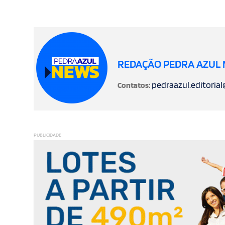
REDAÇÃO PEDRA AZUL
pedraazul.editoria
Contatos:
PUBLICIDADE