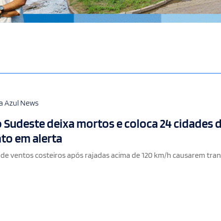
a Azul News
 Sudeste deixa mortos e coloca 24 cidades 
nto em alerta
 de ventos costeiros após rajadas acima de 120 km/h causarem tra