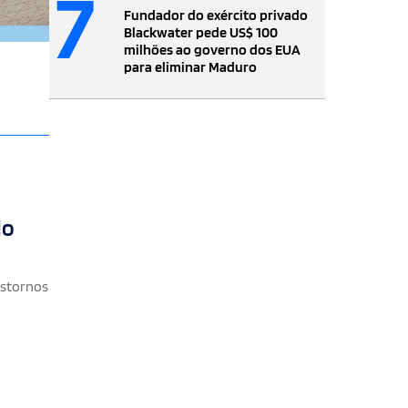
7
Fundador do exército privado
Blackwater pede US$ 100
milhões ao governo dos EUA
para eliminar Maduro
do
nstornos