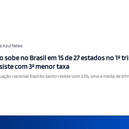
a Azul News
sobe no Brasil em 15 de 27 estados no 1º tr
esiste com 3ª menor taxa
ação nacional. Espírito Santo resiste com 3,5%, uma a média de 67m