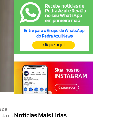
o de
Notícias Mais Lidas
rada na