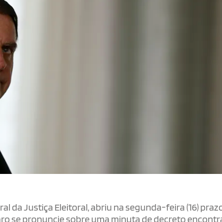
 da Justiça Eleitoral, abriu na segunda-feira (16) praz
naro se pronuncie sobre uma minuta de decreto encont