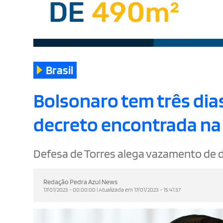
Brasil
Bolsonaro tem três dias
decreto encontrada na 
Defesa de Torres alega vazamento de 
Redação Pedra Azul News
17/01/2023 - 00:00:00 | Atualizada em 17/01/2023 - 15:41:37