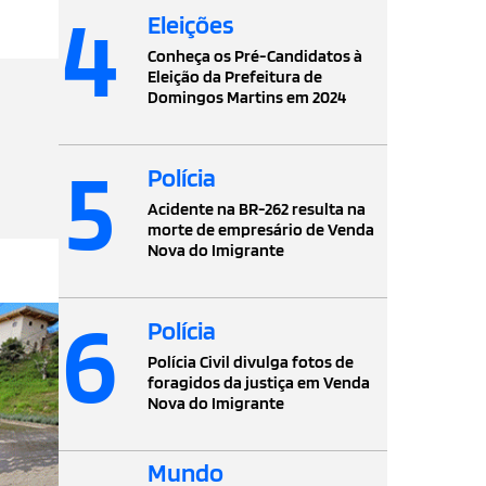
4
Eleições
Conheça os Pré-Candidatos à
Eleição da Prefeitura de
Domingos Martins em 2024
5
Polícia
Acidente na BR-262 resulta na
morte de empresário de Venda
Nova do Imigrante
6
Polícia
Polícia Civil divulga fotos de
foragidos da justiça em Venda
Nova do Imigrante
Mundo