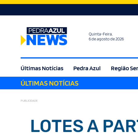
Quinta-Feira,
6 de agosto de 2026
Últimas Notícias
Pedra Azul
Região Se
ÚLTIMAS NOTÍCIAS
Agricultura
Bem Estar
Brasil
Cult
PUBLICIDADE