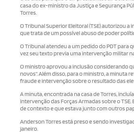
casa do ex-ministro da Justiça e Segurança Pú
Torres.
O Tribunal Superior Eleitoral (TSE) autorizou a
que trata de um possível abuso de poder polít
O Tribunal atendeu a um pedido do PDT para q
vez seu texto previa uma intervenção militar n
O ministro aprovou a inclusão considerando q
novos”. Além disso, para o ministro, a minuta r
fraude e intervenção sobre o resultado das el
A minuta, encontrada na casa de Torres, incluí
intervenção das Forças Armadas sobre o TSE. E
de contexto e que estava junto com outros pap
Anderson Torres está preso e sendo investiga
janeiro.