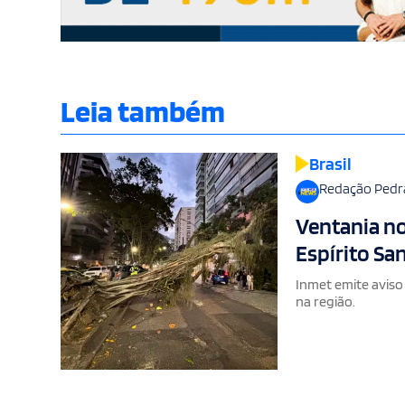
Leia também
Brasil
Redação Pedr
Ventania no
Espírito Sa
Inmet emite aviso
na região.