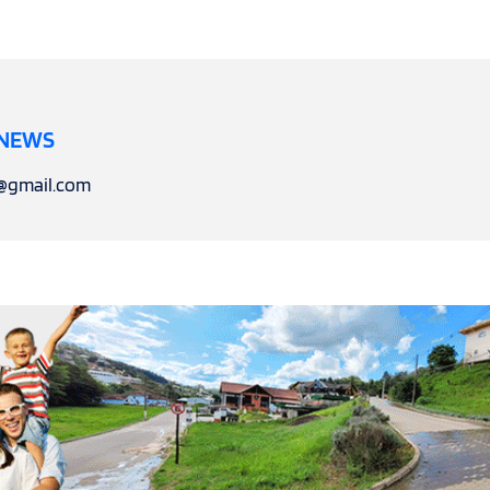
 NEWS
l@gmail.com