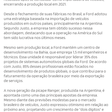
encerrando a produção local em 2021.
Desde o fechamento de suas fábricas no Brasil, a Ford adotou
uma estratégia baseada na importação de veículos
produzidos em outros países, principalmente na Argentina.
Segundo Justo, a empresa tem obtido sucesso nessa
abordagem, destacando que a operação na América do Sul
tem sido lucrativa nos últimos meses.
Mesmo sem produção local, a Ford mantém um centro de
desenvolvimento na Bahia, que emprega 1,5 mil engenheiros e
técnicos. Essa unidade é responsável por liderar 35% dos
projetos de sistemas automotivos globais da Ford. De acordo
com Justo, 85% desses profissionais estão focados no
desenvolvimento de produtos globais, o que contribui para o
faturamento da operação brasileira por meio da exportação
de serviços.
A nova geração da picape Ranger, produzida na Argentina, é
apontada como uma das principais apostas da empresa.
Mesmo diante das previsões modestas para o mercado
brasileiro de veículos, Justo expressou otimismo em relação ao
próximo ano, projetando um crescimento de "dois dígitos" e