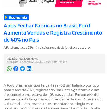
Economia
Após Fechar Fábricas no Brasil, Ford
Aumenta Vendas e Registra Crescimento
de 40% no País
A Ford emplacou 25,4 mil veículos no país de janeiro a outubro.
Redação Pedra Azul News
06/12/2023 - 00:00:00 | Atualizada em 06/12/2023 - 17:47:22
A Ford Brasil anunciou terça-feira (05) um balanço positivo
para o ano de 2023, registrando um lucro significativo e um
crescimento expressivo de 40% nas vendas. Em um evento
realizado nesta terça-feira, o presidente da Ford América do
Sul, Daniel Justo, revelou que a montadora atingiu esse
resultado após se consolidar como importadora de veículos,