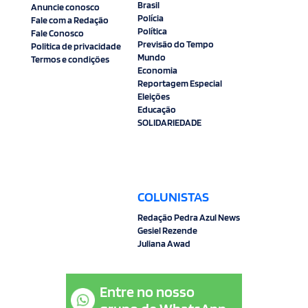
Brasil
Anuncie conosco
Polícia
Fale com a Redação
Política
Fale Conosco
Previsão do Tempo
Politica de privacidade
Mundo
Termos e condições
Economia
Reportagem Especial
Eleições
Educação
SOLIDARIEDADE
COLUNISTAS
Redação Pedra Azul News
Gesiel Rezende
Juliana Awad
Entre no nosso