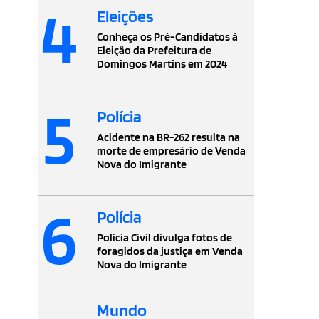
4
Eleições
Conheça os Pré-Candidatos à
Eleição da Prefeitura de
Domingos Martins em 2024
5
Polícia
Acidente na BR-262 resulta na
morte de empresário de Venda
Nova do Imigrante
6
Polícia
Polícia Civil divulga fotos de
foragidos da justiça em Venda
Nova do Imigrante
Mundo