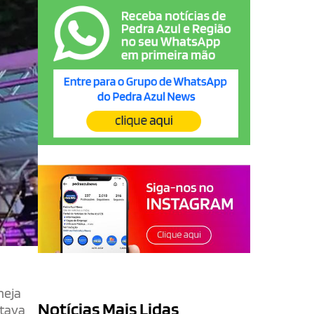
neja
Notícias Mais Lidas
stava