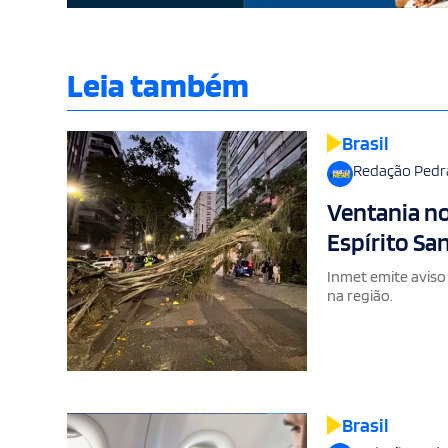
Leia também
Brasil
Redação Pedr
Ventania no
Espírito Sa
Inmet emite aviso
na região.
Brasil