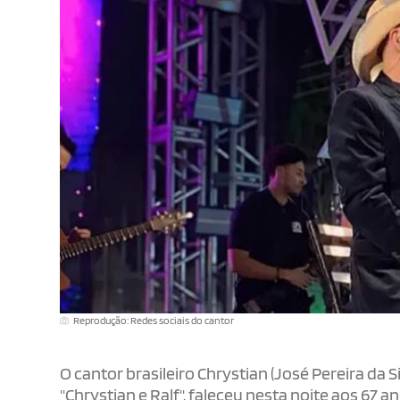
Reprodução: Redes sociais do cantor
O cantor brasileiro Chrystian (José Pereira da 
"Chrystian e Ralf", faleceu nesta noite aos 67 