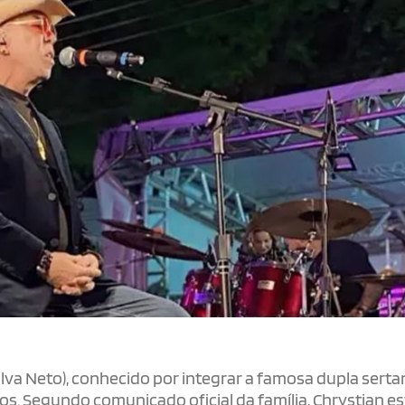
Silva Neto), conhecido por integrar a famosa dupla serta
anos. Segundo comunicado oficial da família, Chrystian e