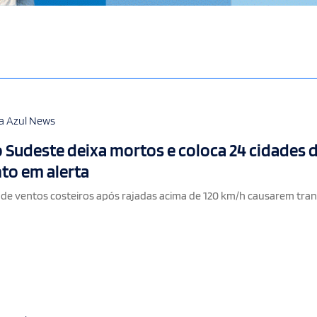
a Azul News
 Sudeste deixa mortos e coloca 24 cidades 
nto em alerta
 de ventos costeiros após rajadas acima de 120 km/h causarem tra