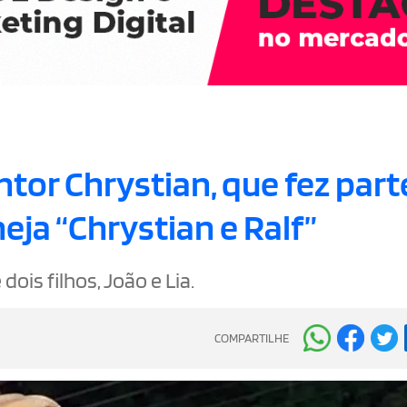
tor Chrystian, que fez part
eja “Chrystian e Ralf”
dois filhos, João e Lia.
COMPARTILHE