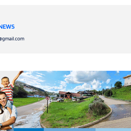
 NEWS
l@gmail.com