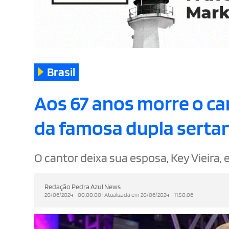
Brasil
Aos 67 anos morre o can
da famosa dupla sertan
O cantor deixa sua esposa, Key Vieira, e 
Redação Pedra Azul News
20/06/2024 - 00:00:00 | Atualizada em 20/06/2024 - 11:50:06