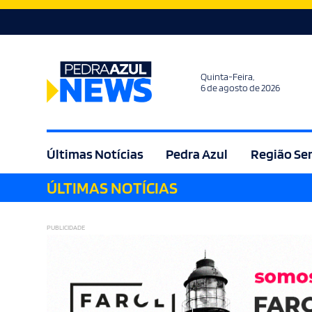
Quinta-Feira,
6 de agosto de 2026
Últimas Notícias
Pedra Azul
Região Se
ÚLTIMAS NOTÍCIAS
Agricultura
Bem Estar
Brasil
Cult
PUBLICIDADE