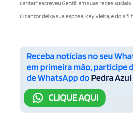
cantar." escreveu Gentili em suas redes sociais.
O cantor deixa sua esposa, Key Vieira, e dois filh
.