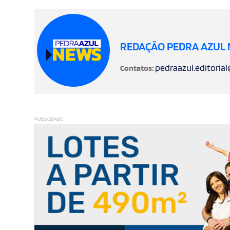
REDAÇÃO PEDRA AZUL
pedraazul.editoria
Contatos:
PUBLICIDADE