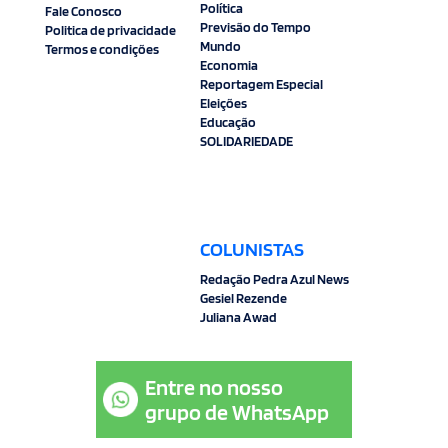
Política
Fale Conosco
Previsão do Tempo
Politica de privacidade
Mundo
Termos e condições
Economia
Reportagem Especial
Eleições
Educação
SOLIDARIEDADE
COLUNISTAS
Redação Pedra Azul News
Gesiel Rezende
Juliana Awad
Entre no nosso
grupo de WhatsApp