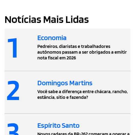
Notícias Mais Lidas
1
Economia
Pedreiros, diaristas e trabalhadores
autônomos passam a ser obrigados a emitir
nota fiscal em 2026
2
Domingos Martins
Você sabe a diferença entre chácara, rancho,
estância, sítio e fazenda?
3
Espírito Santo
Novos radares da BR-262 começam a operar a