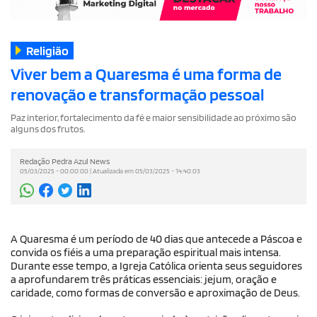
Religião
Viver bem a Quaresma é uma forma de
renovação e transformação pessoal
Paz interior, fortalecimento da fé e maior sensibilidade ao próximo são
alguns dos frutos.
Redação Pedra Azul News
05/03/2025 - 00:00:00 | Atualizada em 05/03/2025 - 14:40:03
A Quaresma é um período de 40 dias que antecede a Páscoa e
convida os fiéis a uma preparação espiritual mais intensa.
Durante esse tempo, a Igreja Católica orienta seus seguidores
a aprofundarem três práticas essenciais: jejum, oração e
caridade, como formas de conversão e aproximação de Deus.