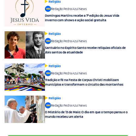
Religião
Redação Pedra Azul News
Domingos Martins recebe a 1ª edição do Jesus Vida
Inverno com shows e ação social gratuita
Religião
Redação Pedra Azul News
Santuário no Espírito Santo recebe relíquias oficiais de
dois santos da atualidade
Religião
Redação Pedra Azul News
Tradição e fé na Festa de Corpus Christi mobilizam
municípios e transformam o circuito das montanhas
Religião
Redação Pedra Azul News
O Mistério de 13 de Maio: O dia em que o tempo parou e o
mundo recebeu um alerta