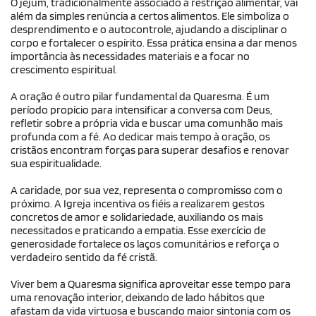
O jejum, tradicionalmente associado à restrição alimentar, vai
além da simples renúncia a certos alimentos. Ele simboliza o
desprendimento e o autocontrole, ajudando a disciplinar o
corpo e fortalecer o espírito. Essa prática ensina a dar menos
importância às necessidades materiais e a focar no
crescimento espiritual.
A oração é outro pilar fundamental da Quaresma. É um
período propício para intensificar a conversa com Deus,
refletir sobre a própria vida e buscar uma comunhão mais
profunda com a fé. Ao dedicar mais tempo à oração, os
cristãos encontram forças para superar desafios e renovar
sua espiritualidade.
A caridade, por sua vez, representa o compromisso com o
próximo. A Igreja incentiva os fiéis a realizarem gestos
concretos de amor e solidariedade, auxiliando os mais
necessitados e praticando a empatia. Esse exercício de
generosidade fortalece os laços comunitários e reforça o
verdadeiro sentido da fé cristã.
Viver bem a Quaresma significa aproveitar esse tempo para
uma renovação interior, deixando de lado hábitos que
afastam da vida virtuosa e buscando maior sintonia com os