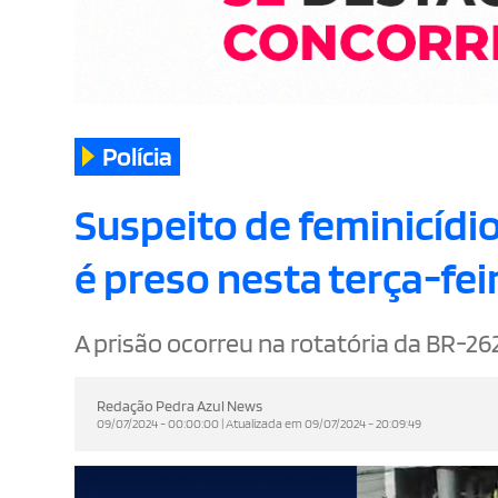
Polícia
Suspeito de feminicídi
é preso nesta terça-feir
A prisão ocorreu na rotatória da BR-262
Redação Pedra Azul News
09/07/2024 - 00:00:00 | Atualizada em 09/07/2024 - 20:09:49