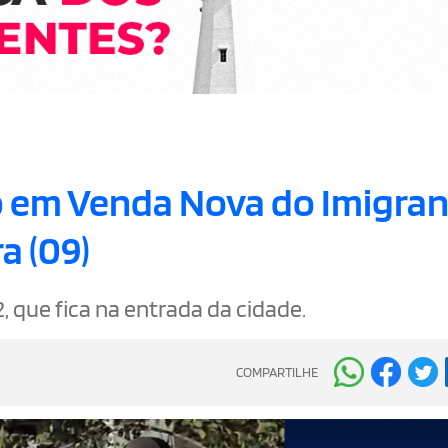
o em Venda Nova do Imigra
a (09)
, que fica na entrada da cidade.
COMPARTILHE