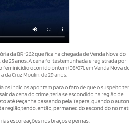
tatória da BR-262 que fica na chegada de Venda Nova do
 de 25 anos. A cena foi testemunhada e registrada por
 do feminicídio ocorrido ontem (08/07), em Venda Nova d
a da Cruz Moulin, de 29 anos.
ia os indícios apontam para o fato de que o suspeito t
 sair da cena do crime, teria se escondido na região de
ajeto até Peçanha passando pela Tapera, quando o auto
da região,tendo, então, permanecido escondido no mat
rias escoreações nos braços e pernas.