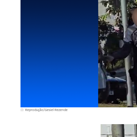
Reprodução/Gesiel Rezende