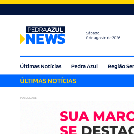
Sábado,
8 de agosto de 2026
Últimas Notícias
Pedra Azul
Região Se
ÚLTIMAS NOTÍCIAS
Agricultura
Bem Estar
Brasil
Cult
PUBLICIDADE