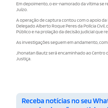
Em depoimento, o ex-namorado da vítima se rec
Juízo.
A operação de captura contou com o apoio da Po
Delegado Alberto Roque Peres da Polícia Civil,
Público e na prolação da decisão judicial que 
As investigações seguem em andamento, com 
Jhonatan Bautz será encaminhado ao Centro d
Justiça.