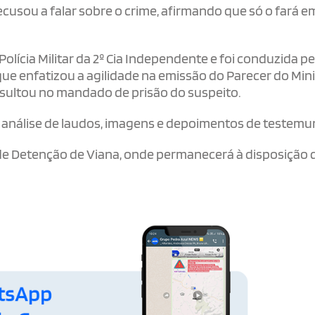
usou a falar sobre o crime, afirmando que só o fará e
lícia Militar da 2º Cia Independente e foi conduzida pe
 que enfatizou a agilidade na emissão do Parecer do Mini
resultou no mandado de prisão do suspeito.
análise de laudos, imagens e depoimentos de testemu
e Detenção de Viana, onde permanecerá à disposição 