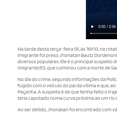
Na tarde desta terça-feira (9), às 16h10, na ro
Imigrante foi preso Jhonatan Bautz Dordenoni,
diversos populares. Ele é o principal suspeito
Imigrante/ES, que culminou com a morte de Sar
No dia do crime, segundo informações da Políc
fugido com o veículo do pai da vítima e que, ao
Peçanha. A suspeita é de que tenha feito o tr
teria capotado numa curva próxima ao um rio 
Ao ser detido, Jhonatan foi encontrado com vá