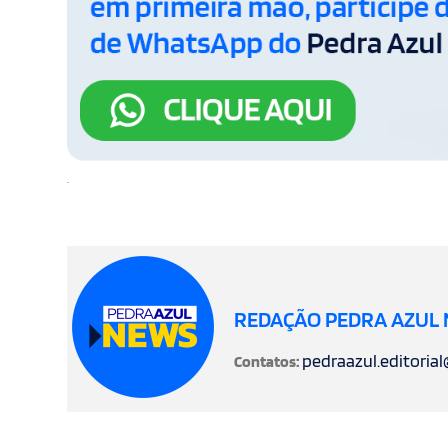
.
REDAÇÃO PEDRA AZUL
pedraazul.editoria
Contatos: