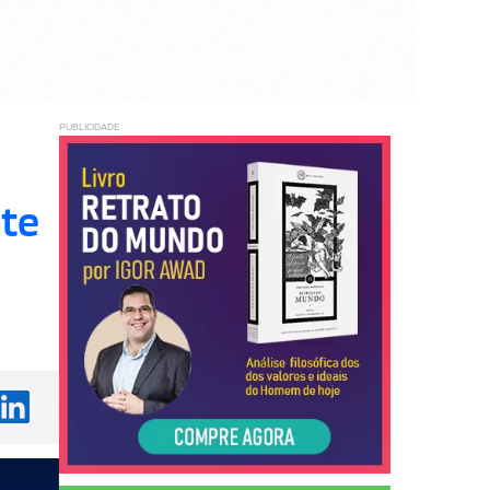
PUBLICIDADE
nte