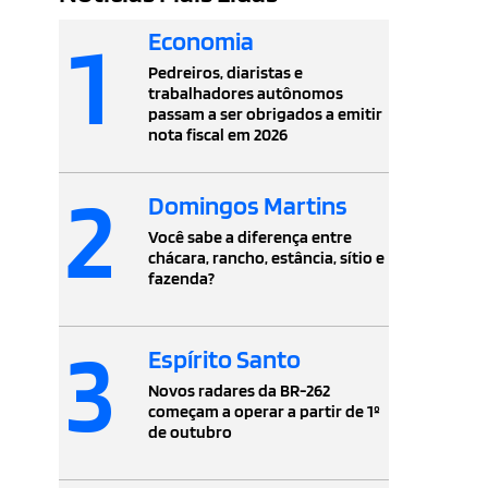
1
Economia
Pedreiros, diaristas e
trabalhadores autônomos
passam a ser obrigados a emitir
nota fiscal em 2026
2
Domingos Martins
Você sabe a diferença entre
chácara, rancho, estância, sítio e
fazenda?
3
Espírito Santo
Novos radares da BR-262
começam a operar a partir de 1º
de outubro