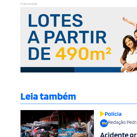
PUBLICIDADE
Leia também
Polícia
Redação Pedr
Acidente gr