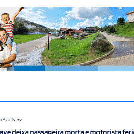
a Azul News
ave deixa passageira morta e motorista fer