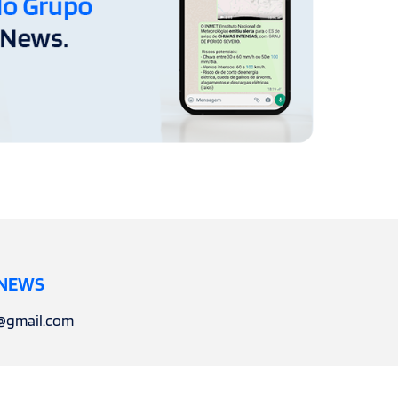
 NEWS
l@gmail.com