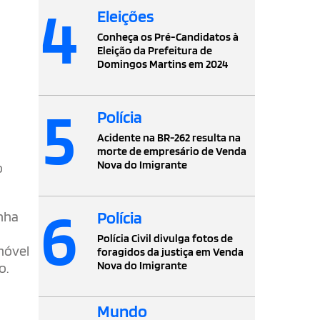
4
Eleições
Conheça os Pré-Candidatos à
Eleição da Prefeitura de
Domingos Martins em 2024
5
Polícia
Acidente na BR-262 resulta na
morte de empresário de Venda
Nova do Imigrante
o
6
Polícia
enha
Polícia Civil divulga fotos de
móvel
foragidos da justiça em Venda
Nova do Imigrante
o.
Mundo