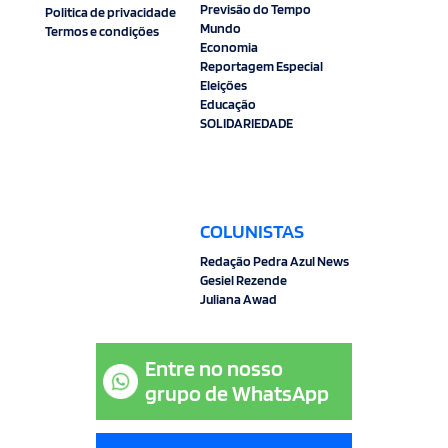
Previsão do Tempo
Politica de privacidade
Mundo
Termos e condições
Economia
Reportagem Especial
Eleições
Educação
SOLIDARIEDADE
COLUNISTAS
Redação Pedra Azul News
Gesiel Rezende
Juliana Awad
Entre no nosso
grupo de WhatsApp