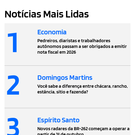
Notícias Mais Lidas
1
Economia
Pedreiros, diaristas e trabalhadores
autônomos passam a ser obrigados a emitir
nota fiscal em 2026
2
Domingos Martins
Você sabe a diferença entre chácara, rancho,
estância, sítio e fazenda?
3
Espírito Santo
Novos radares da BR-262 começam a operar a
partir de 1º de outubro