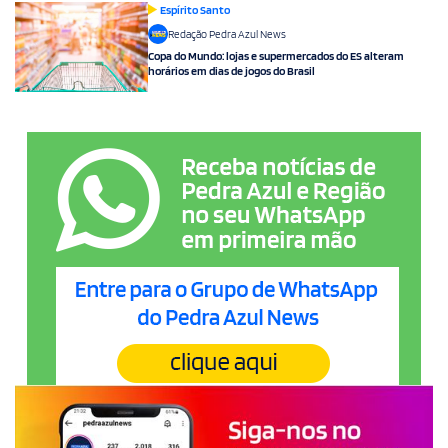
Espírito Santo
Redação Pedra Azul News
Copa do Mundo: lojas e supermercados do ES alteram
horários em dias de jogos do Brasil