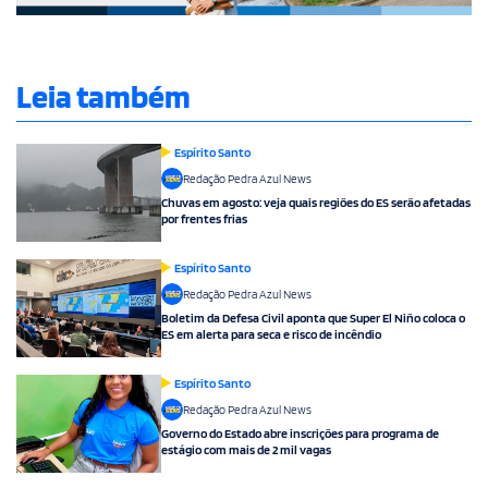
Leia também
Espírito Santo
Redação Pedra Azul News
Chuvas em agosto: veja quais regiões do ES serão afetadas
por frentes frias
Espírito Santo
Redação Pedra Azul News
Boletim da Defesa Civil aponta que Super El Niño coloca o
ES em alerta para seca e risco de incêndio
Espírito Santo
Redação Pedra Azul News
Governo do Estado abre inscrições para programa de
estágio com mais de 2 mil vagas