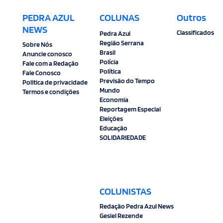
PEDRA AZUL
COLUNAS
Outros
NEWS
Classificados
Pedra Azul
Região Serrana
Sobre Nós
Brasil
Anuncie conosco
Polícia
Fale com a Redação
Política
Fale Conosco
Previsão do Tempo
Politica de privacidade
Mundo
Termos e condições
Economia
Reportagem Especial
Eleições
Educação
SOLIDARIEDADE
COLUNISTAS
Redação Pedra Azul News
Gesiel Rezende