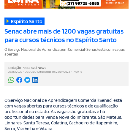
Espírito Santo
Senac abre mais de 1200 vagas gratuitas
para cursos técnicos no Espírito Santo
O Serviço Nacional de Aprendizagem Comercial (Senac) está com vagas
abertas
Redação Pedra Azul News
28/07/2022 - 00:00:00 | Atualizada em 28/07/2022 - 17:09:16
O Serviço Nacional de Aprendizagem Comercial (Senac) está
com vagas abertas para cursos técnicos e de qualificação
profissional no estado. As vagas são gratuitas e há
oportunidades para Venda Nova do Imigrante, São Mateus,
Linhares, Santa Teresa, Colatina, Cachoeiro de Itapemirim,
Serra, Vila Velha e Vitória.