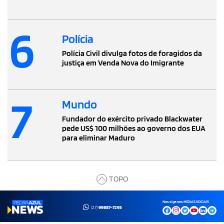
6
Polícia
Polícia Civil divulga fotos de foragidos da
justiça em Venda Nova do Imigrante
7
Mundo
Fundador do exército privado Blackwater
pede US$ 100 milhões ao governo dos EUA
para eliminar Maduro
TOPO
Nos siga nas MÍDIAS SOCIAIS
(27)
99887-7295