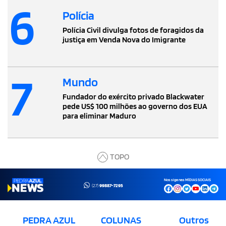
6
Polícia
Polícia Civil divulga fotos de foragidos da
justiça em Venda Nova do Imigrante
7
Mundo
Fundador do exército privado Blackwater
pede US$ 100 milhões ao governo dos EUA
para eliminar Maduro
TOPO
Nos siga nas MÍDIAS SOCIAIS
(27)
99887-7295
PEDRA AZUL
COLUNAS
Outros