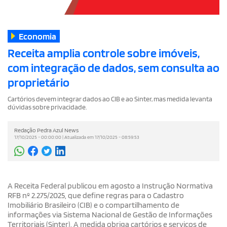
Economia
Receita amplia controle sobre imóveis,
com integração de dados, sem consulta ao
proprietário
Cartórios devem integrar dados ao CIB e ao Sinter, mas medida levanta
dúvidas sobre privacidade.
Redação Pedra Azul News
17/10/2025 - 00:00:00 | Atualizada em 17/10/2025 - 08:59:53
A Receita Federal publicou em agosto a Instrução Normativa
RFB nº 2.275/2025, que define regras para o Cadastro
Imobiliário Brasileiro (CIB) e o compartilhamento de
informações via Sistema Nacional de Gestão de Informações
Territoriais (Sinter). A medida obriga cartórios e serviços de