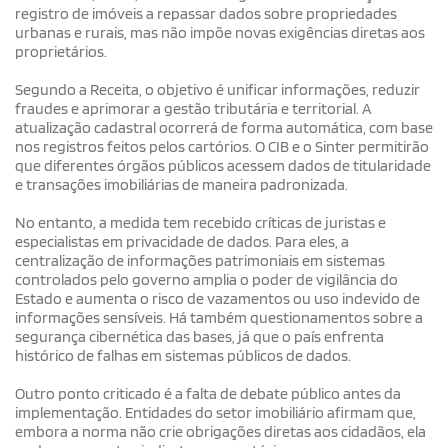
registro de imóveis a repassar dados sobre propriedades
urbanas e rurais, mas não impõe novas exigências diretas aos
proprietários.
Segundo a Receita, o objetivo é unificar informações, reduzir
fraudes e aprimorar a gestão tributária e territorial. A
atualização cadastral ocorrerá de forma automática, com base
nos registros feitos pelos cartórios. O CIB e o Sinter permitirão
que diferentes órgãos públicos acessem dados de titularidade
e transações imobiliárias de maneira padronizada.
No entanto, a medida tem recebido críticas de juristas e
especialistas em privacidade de dados. Para eles, a
centralização de informações patrimoniais em sistemas
controlados pelo governo amplia o poder de vigilância do
Estado e aumenta o risco de vazamentos ou uso indevido de
informações sensíveis. Há também questionamentos sobre a
segurança cibernética das bases, já que o país enfrenta
histórico de falhas em sistemas públicos de dados.
Outro ponto criticado é a falta de debate público antes da
implementação. Entidades do setor imobiliário afirmam que,
embora a norma não crie obrigações diretas aos cidadãos, ela