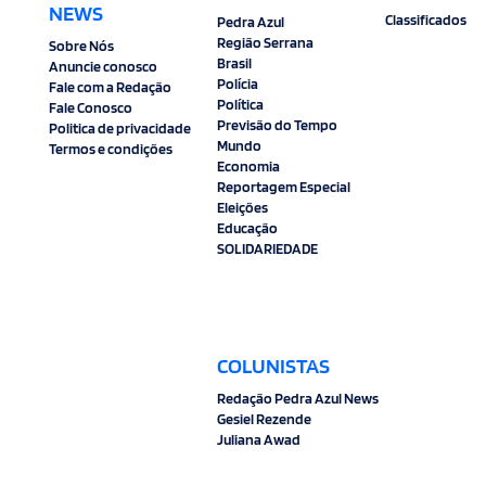
NEWS
Classificados
Pedra Azul
Região Serrana
Sobre Nós
Brasil
Anuncie conosco
Polícia
Fale com a Redação
Política
Fale Conosco
Previsão do Tempo
Politica de privacidade
Mundo
Termos e condições
Economia
Reportagem Especial
Eleições
Educação
SOLIDARIEDADE
COLUNISTAS
Redação Pedra Azul News
Gesiel Rezende
Juliana Awad