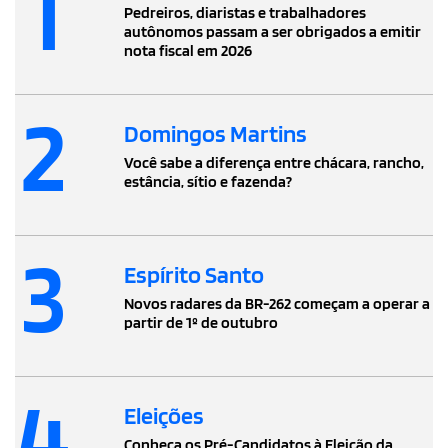
1
Pedreiros, diaristas e trabalhadores
autônomos passam a ser obrigados a emitir
nota fiscal em 2026
2
Domingos Martins
Você sabe a diferença entre chácara, rancho,
estância, sítio e fazenda?
3
Espírito Santo
Novos radares da BR-262 começam a operar a
partir de 1º de outubro
4
Eleições
Conheça os Pré-Candidatos à Eleição da