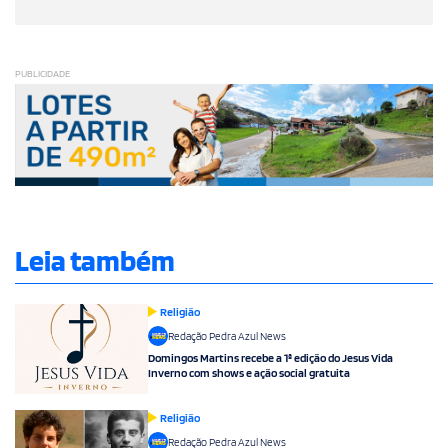
PUBLICIDADE
Leia também
Religião
Redação Pedra Azul News
Domingos Martins recebe a 1ª edição do Jesus Vida
Inverno com shows e ação social gratuita
Religião
Redação Pedra Azul News