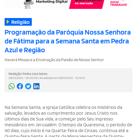
Religião
Programação da Paróquia Nossa Senhora
de Fátima para a Semana Santa em Pedra
Azul e Região
Haverá Missas e a Encenação da Paixão de Nosso Senhor.
Redação Pedra Azul News
28/03/2024 - 00:00:00 | Atualizada em 28/03/2024 - 16:19:43
Na Semana Santa, a Igreja Católica celebra os mistérios da
salvação, levados ao cumprimento por Jesus Cristo nos
últimos dias de Sua vida, a começar pelo Seu ingresso
messiânico em Jerusalém. O tempo da Quaresma, o período de
40 dias, cujo início é na Quarta-feira de Cinzas, continua até a
Quinta-feira Santa. A partir da Missa Vespertina da Quinta-