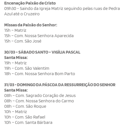
Encenação Paixão de Cristo
09h30 - Saindo da Igreja Matriz seguindo pelas ruas de Pedra
Azul até o Cruzeiro
Missas da Paixão do Senhor:
15h – Matriz
15h – Com. Nossa Senhora Aparecida
15h – Com. São José
30/03 – SÁBADO SANTO – VIGÍLIA PASCAL
Santa Missa:
19h – Matriz
19h – Com. São Valentim
18h – Com. Nossa Senhora Bom Parto
31/03 - DOMINGO DA PÁSCOA DA RESSURREIÇÃO DO SENHOR
Santa Missa:
08h – Com. Sagrado Coração de Jesus
08h – Com. Nossa Senhora do Carmo
08h – Com. São Roque
10h – Matriz
10h – Com. São Rafael
10h – Com. Santa Bárbara