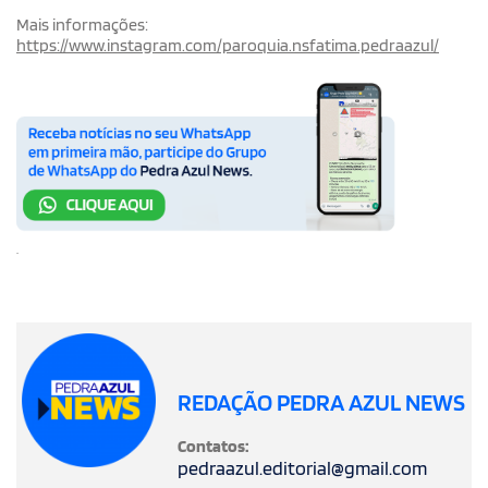
Mais informações:
https://www.instagram.com/paroquia.nsfatima.pedraazul/
.
REDAÇÃO PEDRA AZUL NEWS
Contatos:
pedraazul.editorial@gmail.com