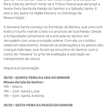
feira (Ceia do Senhor) inicia-se o Tríduo Pascal que abrange a
Sexta-feira Santa da Paixão do Senhor e o Sábado Santo. E
tem o seu ápice na Vigília Pascal e no Domingo da
Ressurreição.
A Semana Santa começa no Domingo de Ramos, que une num
todo o triunfo real de Cristo e o anúncio de Sua Paixão. Desde
a Antiguidade comemora-se a entrada do Senhor em
Jerusalém com uma procissão solene. Com ela, os cristãos
celebram esse evento, imitando as aclamações e os gestos das
crianças hebreias, que foram ao encontro do Senhor com o
canto do “Hosana” (o grito de exaltação e adoração ao
messianismo de Jesus).
Segue a programação:
28/03 – QUINTA-FEIRA DA CEIA DO SENHOR
Missas da Ceia do Senhor:
19h – Matriz
19h – Com. Santa Luzia
19h – Com. Santo Antônio
29/03 – SEXTA-FEIRA DA PAIXÃO DO SENHOR